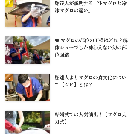
鮪達人が説明する『生マグロと冷
凍マグロの違い』
👑 マグロの部位の王様はどれ？解
体ショーでしか味わえない幻の部
位図鑑
鮪達人よりマグロの食文化につい
て【シビ】とは？
結婚式での人気演出！【マグロ入
刀式】