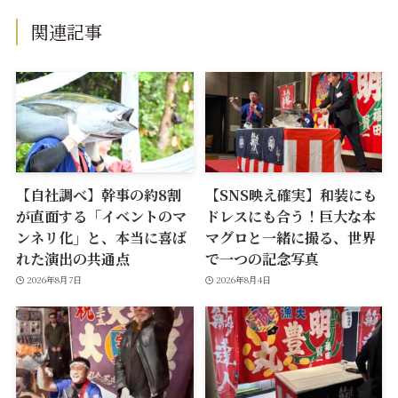
関連記事
【自社調べ】幹事の約8割
【SNS映え確実】和装にも
が直面する「イベントのマ
ドレスにも合う！巨大な本
ンネリ化」と、本当に喜ば
マグロと一緒に撮る、世界
れた演出の共通点
で一つの記念写真
2026年8月7日
2026年8月4日