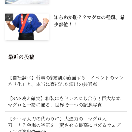
知らぬが恥？？マグロの種類、希
少部位！！
最近の投稿
【自社調べ】幹事の約8割が直面する「イベントのマン
ネリ化」と、本当に喜ばれた演出の共通点
【SNS映え確実】和装にもドレスにも合う！巨大な本
マグロと一緒に撮る、世界で一つの記念写真
【ケーキ入刀の代わりに】大迫力の「マグロ入
刀」！？会場の空気を一変させる最高にバズるウェデ
ィング演出🎂➡️🐟