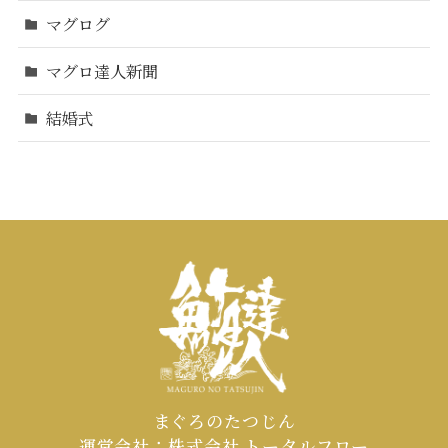
マグログ
マグロ達人新聞
結婚式
まぐろのたつじん
運営会社：株式会社 トータルフロー