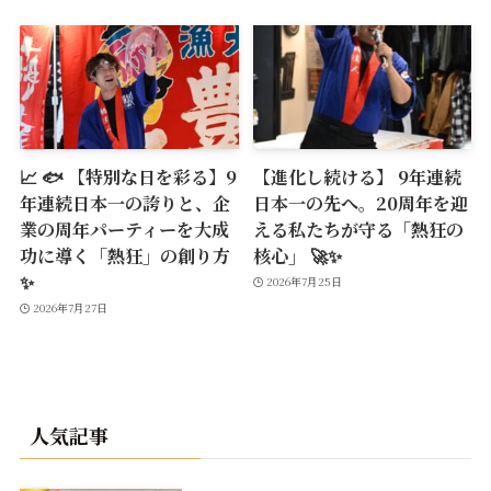
📈 🐟 【特別な日を彩る】9
【進化し続ける】 9年連続
年連続日本一の誇りと、企
日本一の先へ。20周年を迎
業の周年パーティーを大成
える私たちが守る「熱狂の
功に導く「熱狂」の創り方
核心」 🚀✨
✨
2026年7月25日
2026年7月27日
人気記事