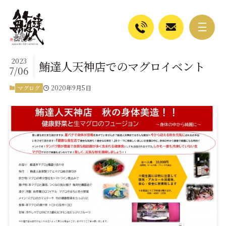
2023
鮪達人天神店でのマグロイベント
7/06
2020年9月5日
マグログ