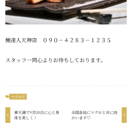
鮪達人天神店 ０９０－４２８３－１２３５
スタッフ一同心よりお待ちしております。
マグログ
東天満で9月30日に心と身
全国各地にマグロと共に向
体を美しく！
かいます♡