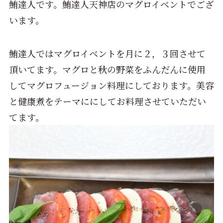
鮪達人です。鮪達人天神店のマグロイベントでござ
います。
鮪達人ではマグロイベントを月に２，３回させて
頂いてます。マグロと秋の野菜をふんだんに使用
してマグロフュージョン料理にしております。美容
と健康煮をテーマににしてお料理させていただい
てます。