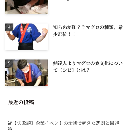
知らぬが恥？？マグロの種類、希
少部位！！
鮪達人よりマグロの食文化につい
て【シビ】とは？
最近の投稿
🚨【失敗談】企業イベントの余興で起きた悲劇と回避
策