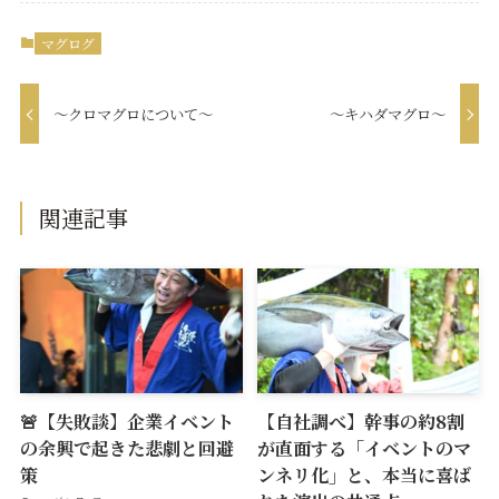
マグログ
～クロマグロについて～
～キハダマグロ～
関連記事
🚨【失敗談】企業イベント
【自社調べ】幹事の約8割
の余興で起きた悲劇と回避
が直面する「イベントのマ
策
ンネリ化」と、本当に喜ば