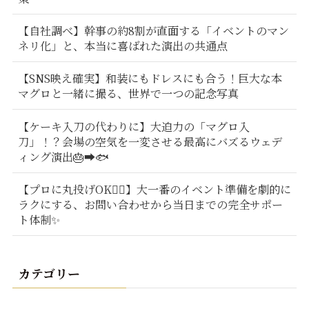
【自社調べ】幹事の約8割が直面する「イベントのマン
ネリ化」と、本当に喜ばれた演出の共通点
【SNS映え確実】和装にもドレスにも合う！巨大な本
マグロと一緒に撮る、世界で一つの記念写真
【ケーキ入刀の代わりに】大迫力の「マグロ入
刀」！？会場の空気を一変させる最高にバズるウェデ
ィング演出🎂➡️🐟
【プロに丸投げOK🙆‍♂️】大一番のイベント準備を劇的に
ラクにする、お問い合わせから当日までの完全サポー
ト体制✨
カテゴリー