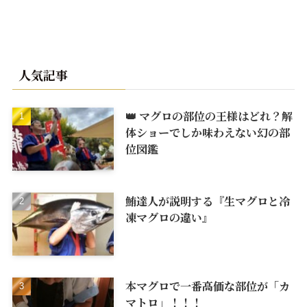
人気記事
👑 マグロの部位の王様はどれ？解
体ショーでしか味わえない幻の部
位図鑑
鮪達人が説明する『生マグロと冷
凍マグロの違い』
本マグロで一番高価な部位が「カ
マトロ」！！！