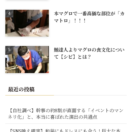
本マグロで一番高価な部位が「カ
マトロ」！！！
鮪達人よりマグロの食文化につい
て【シビ】とは？
最近の投稿
【自社調べ】幹事の約8割が直面する「イベントのマン
ネリ化」と、本当に喜ばれた演出の共通点
【SNS映え確実】和装にもドレスにも合う！巨大な本