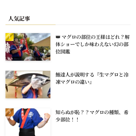
人気記事
👑 マグロの部位の王様はどれ？解
体ショーでしか味わえない幻の部
位図鑑
鮪達人が説明する『生マグロと冷
凍マグロの違い』
知らぬが恥？？マグロの種類、希
少部位！！