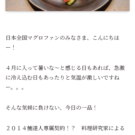
日本全国マグロファンのみなさま、こんにちは
ー！
４月に入って暑いな～と感じる日もあれば、急激
に冷え込む日もあったりと気温が激しいですね
ー。。。
そんな気候に負けない、今日の一品！
２０１４鮪達人専属契約！？ 料理研究家による