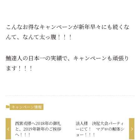
こんなお得なキャンペーンが新年早々にも続くな
んて、なんて太っ腹！！！
鮪達人の日本一の実績で、キャンペーンも頑張り
ます！！！
キャンペーン情報
西宮戎様へ2018年の御礼
法人様 決起大会パーティ
と、2019年新年のご挨拶
ーにて！ マグロの解体シ
へ！！！
ョー！！！