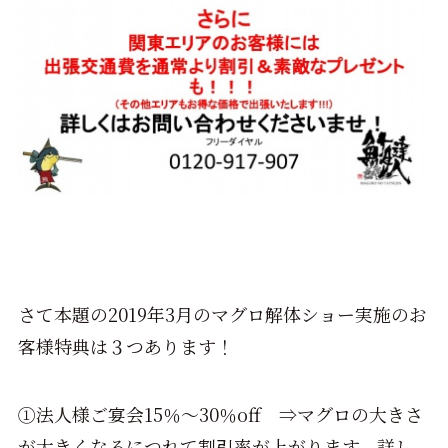
さて本題の2019年3月のマグロ解体ショー実施のお
客様特典は３つあります！
①法人様ご宴会15％～30％off ⇒マグロの大きさ
が大きくなるにつれて割引率が上がります。詳し