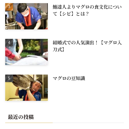
鮪達人よりマグロの食文化につい
て【シビ】とは？
結婚式での人気演出！【マグロ入
刀式】
マグロの豆知識
最近の投稿