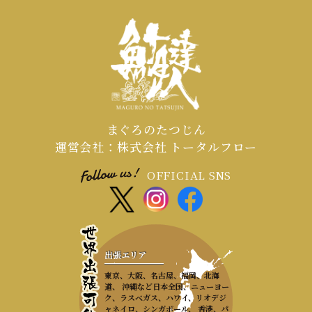
まぐろのたつじん
運営会社：株式会社 トータルフロー
OFFICIAL SNS
出張エリア
東京、大阪、名古屋、福岡、北海
道、 沖縄など日本全国、ニューヨー
ク、ラスベガス、ハワイ、リオデジ
ャネイロ、シンガポール、 香港、パ