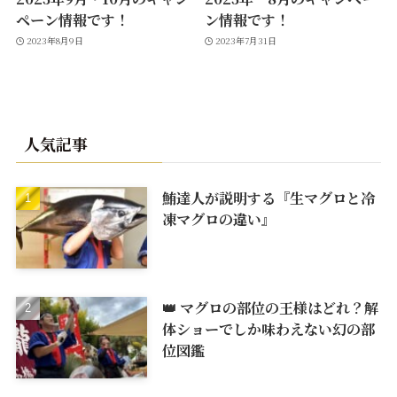
ペーン情報です！
ン情報です！
2023年8月9日
2023年7月31日
人気記事
鮪達人が説明する『生マグロと冷
凍マグロの違い』
👑 マグロの部位の王様はどれ？解
体ショーでしか味わえない幻の部
位図鑑