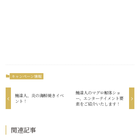
キャンペーン情報
鮪達人のマグロ解体ショ
鮪達人、炎の海鮮焼きイベ
ー、エンターテイメント要
ント！
素をご紹介いたします！
関連記事