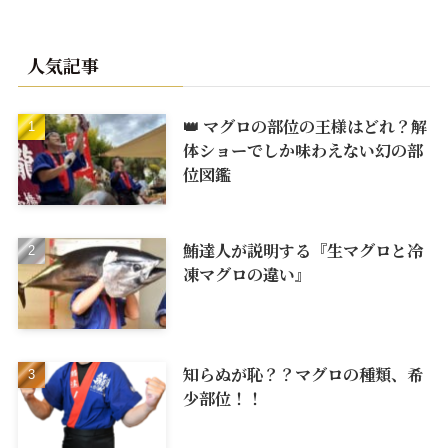
人気記事
👑 マグロの部位の王様はどれ？解
体ショーでしか味わえない幻の部
位図鑑
鮪達人が説明する『生マグロと冷
凍マグロの違い』
知らぬが恥？？マグロの種類、希
少部位！！