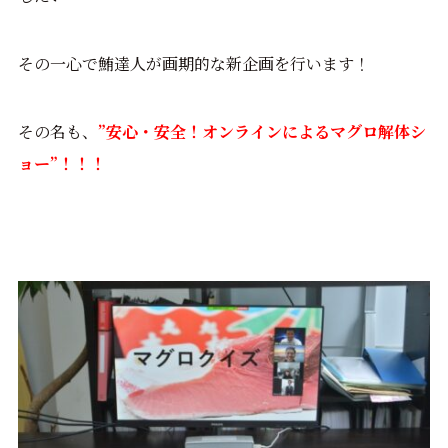
その一心で鮪達人が画期的な新企画を行います！
その名も、
”安心・安全！オンラインによるマグロ解体シ
ョー”！！！