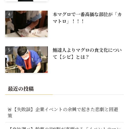
本マグロで一番高価な部位が「カ
マトロ」！！！
鮪達人よりマグロの食文化につい
て【シビ】とは？
最近の投稿
🚨【失敗談】企業イベントの余興で起きた悲劇と回避
策