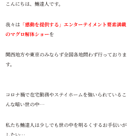
こんにちは、鮪達人です。
我々は
「感動を提供する」エンターテイメント要素満載
のマグロ解体ショー
を
関西地方や東京のみならず全国各地問わず行っておりま
す。
コロナ禍で在宅勤務やステイホームを強いられているこ
んな暗い世の中…
私たち鮪達人は少しでも世の中を明るくするお手伝いが
したい…