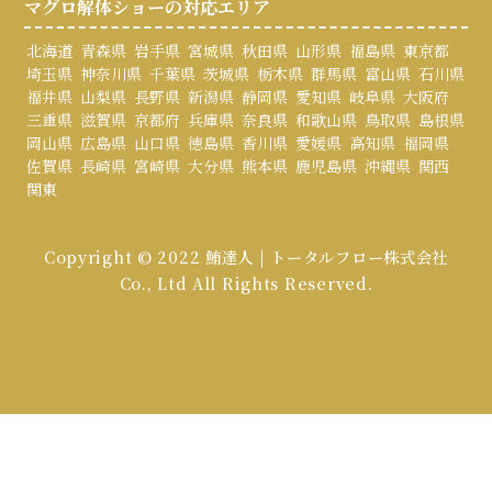
マグロ解体ショーの対応エリア
北海道
青森県
岩手県
宮城県
秋田県
山形県
福島県
東京都
埼玉県
神奈川県
千葉県
茨城県
栃木県
群馬県
富山県
石川県
福井県
山梨県
長野県
新潟県
静岡県
愛知県
岐阜県
大阪府
三重県
滋賀県
京都府
兵庫県
奈良県
和歌山県
鳥取県
島根県
岡山県
広島県
山口県
徳島県
香川県
愛媛県
高知県
福岡県
佐賀県
長崎県
宮崎県
大分県
熊本県
鹿児島県
沖縄県
関西
関東
Copyright © 2022 鮪達人 | トータルフロー株式会社
Co., Ltd All Rights Reserved.