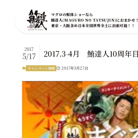
マグロの解体ショーなら
鮪達人(MAGURO NO TATSUJIN)におまかせ
東京・大阪含め日本全国世界全土に出張可能！！
2017
2017.3-4月 鮪達人1
5/17
2017年3月27日
キャンペーン情報