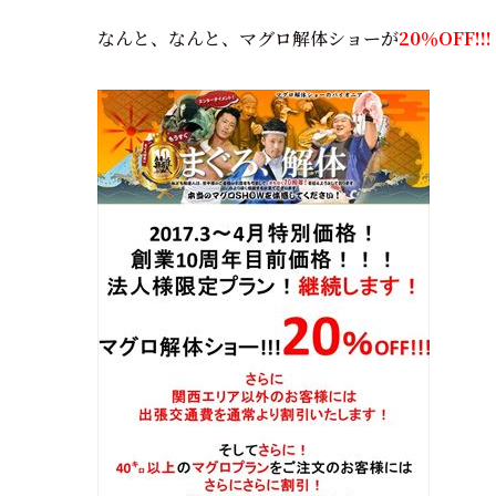
なんと、なんと、マグロ解体ショーが
20％OFF!!!