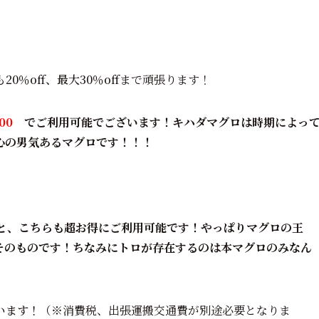
0％off、最大30％off
まで頑張ります！
00
でご利用可能でございます！キハダマグロは時期によっ
心の男気あるマグロです！！！
、こちらも超お得にご利用可能です！やっぱりマグロの王
そのものです！ちなみにトロが存在するのは本マグロのみなん
います！
（※消費税、出張運搬交通費が別途必要となりま