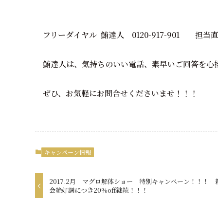
フリーダイヤル 鮪達人 0120-917-901 担当直通 
鮪達人は、気持ちのいい電話、素早いご回答を心
ぜひ、お気軽にお問合せくださいませ！！！
キャンペーン情報
2017.2月 マグロ解体ショー 特別キャンペーン！！！ 
会絶好調につき20％off継続！！！