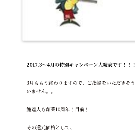
2017.3～4月の特別キャンペーン大発表です！
3月ももう終わりますので、ご指摘をいただきそ
いません。。
鮪達人も創業10周年！目前！
その還元価格として、