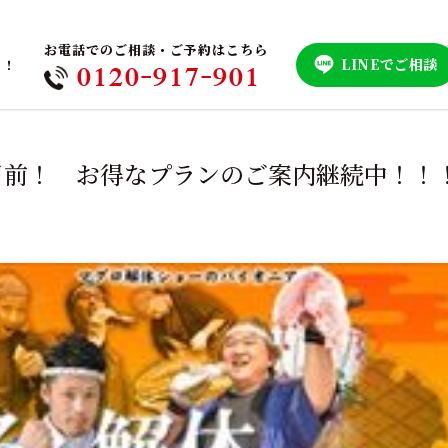
お電話でのご相談・ご予約はこちら
LINEでご相談
！！
0120-917-901
0周年目前！ お得なプランのご案内継続中！！