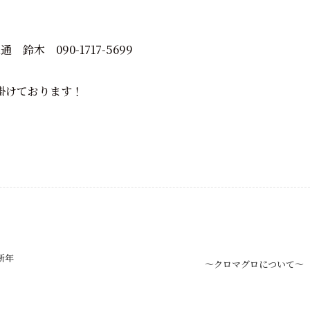
鈴木 090-1717-5699
掛けております！
新年
～クロマグロについて～