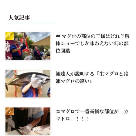
人気記事
👑 マグロの部位の王様はどれ？解
体ショーでしか味わえない幻の部
位図鑑
鮪達人が説明する『生マグロと冷
凍マグロの違い』
本マグロで一番高価な部位が「カ
マトロ」！！！