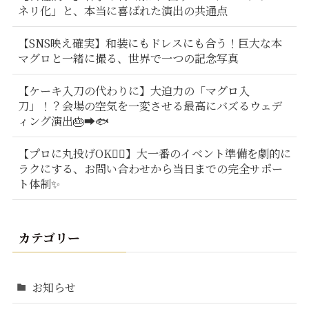
ネリ化」と、本当に喜ばれた演出の共通点
【SNS映え確実】和装にもドレスにも合う！巨大な本
マグロと一緒に撮る、世界で一つの記念写真
【ケーキ入刀の代わりに】大迫力の「マグロ入
刀」！？会場の空気を一変させる最高にバズるウェデ
ィング演出🎂➡️🐟
【プロに丸投げOK🙆‍♂️】大一番のイベント準備を劇的に
ラクにする、お問い合わせから当日までの完全サポー
ト体制✨
カテゴリー
お知らせ