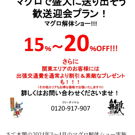
さて本題の2024年3～4月のマグロ解体ショー実施