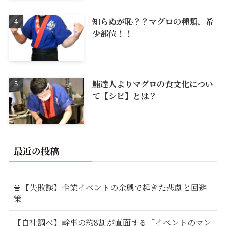
知らぬが恥？？マグロの種類、希
少部位！！
鮪達人よりマグロの食文化につい
て【シビ】とは？
最近の投稿
🚨【失敗談】企業イベントの余興で起きた悲劇と回避
策
【自社調べ】幹事の約8割が直面する「イベントのマン