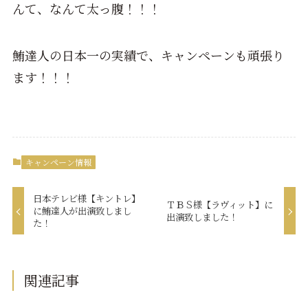
んて、なんて太っ腹！！！
鮪達人の日本一の実績で、キャンペーンも頑張り
ます！！！
キャンペーン情報
日本テレビ様【キントレ】
ＴＢＳ様【ラヴィット】に
に鮪達人が出演致しまし
出演致しました！
た！
関連記事