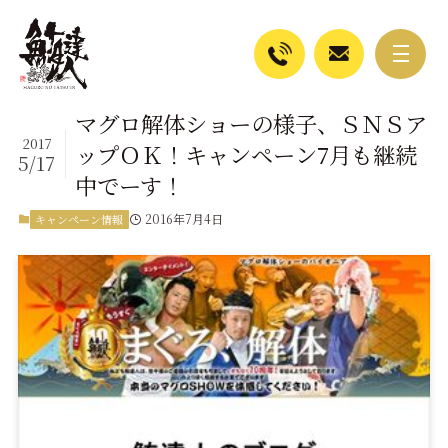
マグロ解体ショーの様子、ＳＮＳア
2017
ップＯＫ！キャンペーン7月も継続
5/17
中でーす！
2016年7月4日
キャンペーン情報