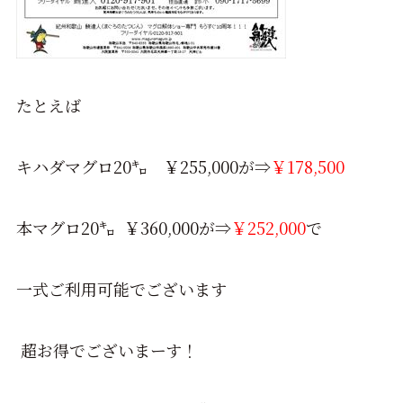
たとえば
キハダマグロ20㌔ ￥255,000が⇒
￥178,500
本マグロ20㌔ ￥360,000が⇒
￥252,000
で
一式ご利用可能でございます
超お得でございまーす！