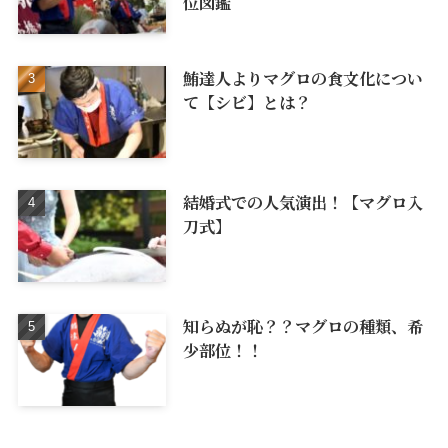
位図鑑
鮪達人よりマグロの食文化につい
て【シビ】とは？
結婚式での人気演出！【マグロ入
刀式】
知らぬが恥？？マグロの種類、希
少部位！！