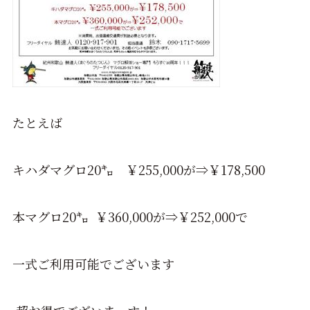
たとえば
キハダマグロ20㌔ ￥255,000が⇒￥178,500
本マグロ20㌔ ￥360,000が⇒￥252,000で
一式ご利用可能でございます