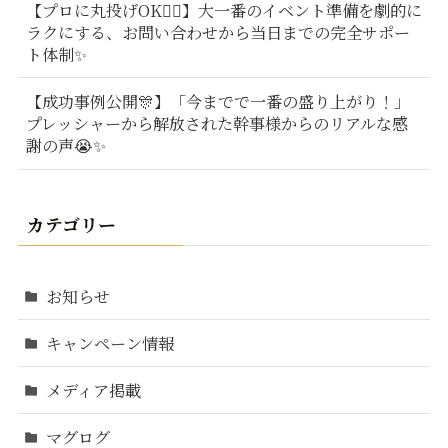
【プロに丸投げOK🙆‍♂️】大一番のイベント準備を劇的に
ラクにする、お問い合わせから当日までの完全サポー
ト体制✨
【成功事例公開🎊】「今までで一番の盛り上がり！」
プレッシャーから解放された幹事様からのリアルな感
謝の声😭✨
カテゴリー
お知らせ
キャンペーン情報
メディア掲載
マグログ