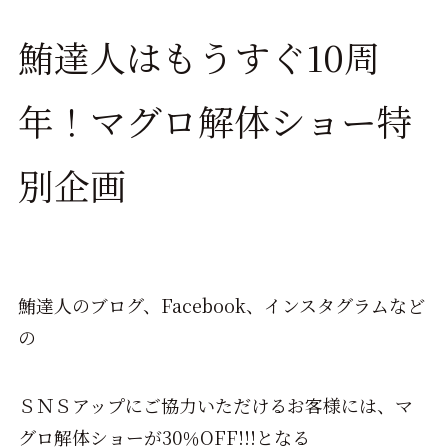
鮪達人はもうすぐ10周
年！マグロ解体ショー特
別企画
鮪達人のブログ、Facebook、インスタグラムなど
の
ＳＮＳアップにご協力いただけるお客様には、
マ
グロ解体ショーが30％OFF!!!となる