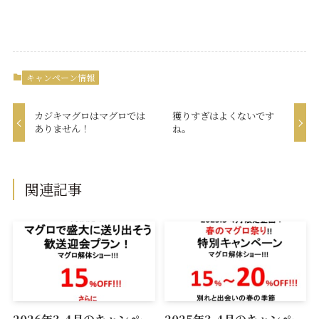
キャンペーン情報
カジキマグロはマグロでは
獲りすぎはよくないです
ありません！
ね。
関連記事