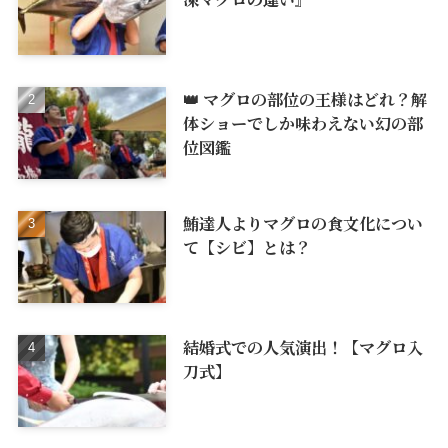
👑 マグロの部位の王様はどれ？解
体ショーでしか味わえない幻の部
位図鑑
鮪達人よりマグロの食文化につい
て【シビ】とは？
結婚式での人気演出！【マグロ入
刀式】