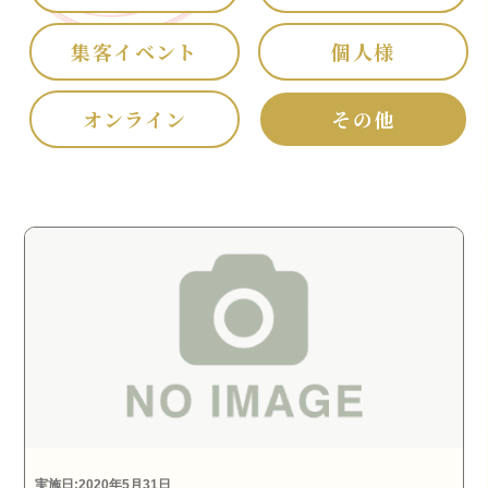
集客イベント
個人様
オンライン
その他
実施日:2020年5月31日