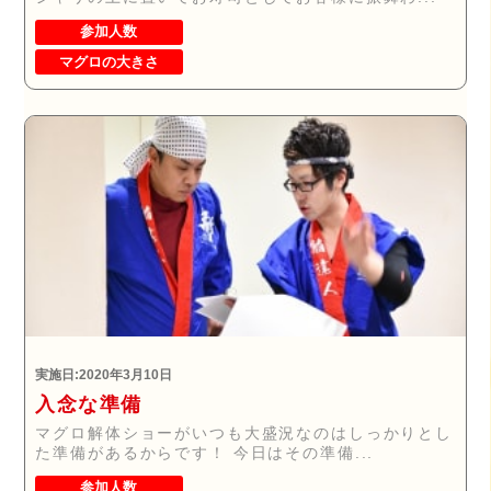
参加人数
マグロの大きさ
実施日:2020年3月10日
入念な準備
マグロ解体ショーがいつも大盛況なのはしっかりとし
た準備があるからです！ 今日はその準備...
参加人数