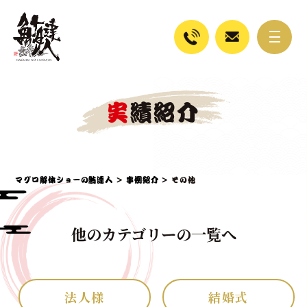
実績紹介
マグロ解体ショーの鮪達人
>
事例紹介
>
その他
他のカテゴリーの一覧へ
法人様
結婚式