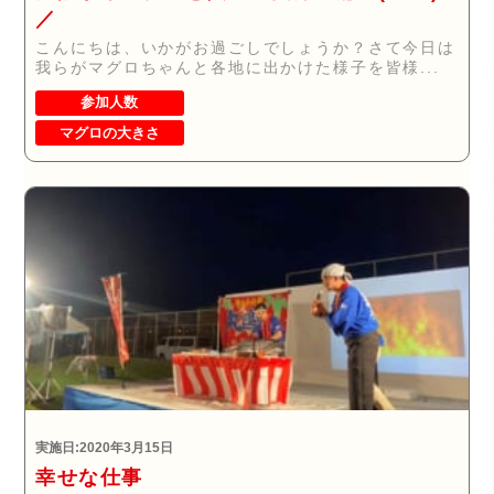
／
こんにちは、いかがお過ごしでしょうか？さて今日は
我らがマグロちゃんと各地に出かけた様子を皆様...
参加人数
マグロの大きさ
実施日:2020年3月15日
幸せな仕事