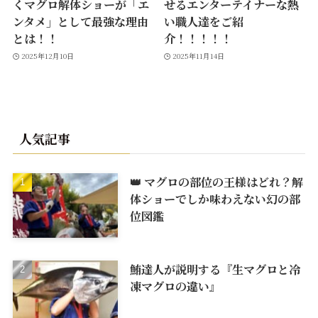
くマグロ解体ショーが「エ
せるエンターテイナーな熱
ンタメ」として最強な理由
い職人達をご紹
とは！！
介！！！！！
2025年12月10日
2025年11月14日
人気記事
👑 マグロの部位の王様はどれ？解
体ショーでしか味わえない幻の部
位図鑑
鮪達人が説明する『生マグロと冷
凍マグロの違い』