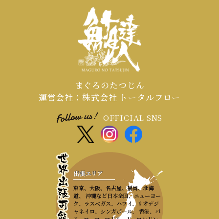
まぐろのたつじん
運営会社：株式会社 トータルフロー
OFFICIAL SNS
出張エリア
東京、大阪、名古屋、福岡、北海
道、 沖縄など日本全国、ニューヨー
ク、ラスベガス、ハワイ、リオデジ
ャネイロ、シンガポール、 香港、パ