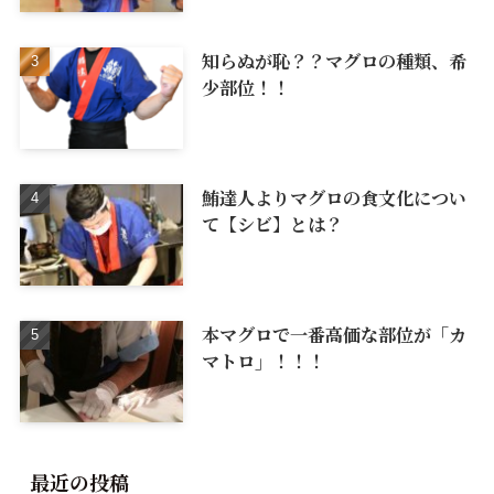
知らぬが恥？？マグロの種類、希
少部位！！
鮪達人よりマグロの食文化につい
て【シビ】とは？
本マグロで一番高価な部位が「カ
マトロ」！！！
最近の投稿