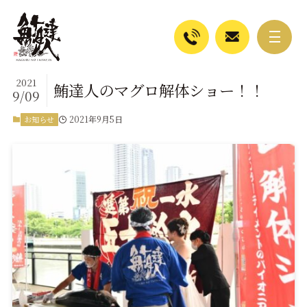
2021
鮪達人のマグロ解体ショー！！
9/09
2021年9月5日
お知らせ