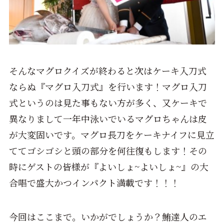
そんなマグロクイズが終わると次はケーキ入刀式
ならぬ『マグロ入刀式』を行います！マグロ入刀
式というのは見た事もない方が多く、又ケーキで
異なりまして一年中泳いでいるマグロちゃんは皮
が大変固いです。マグロ長刀をケーキナイフに見立
ててゴシゴシと頭の部分を何往復もします！その
時にゲストの皆様が『よいしょ~よいしょ~』の大
合唱で盛大かつインパクト満載です！！！
今回はここまで。いかがでしょうか？鮪達人のエ