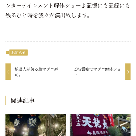
ンターテインメント解体ショー♪記憶にも記録にも
残るひと時を我々が演出致します。
お知らせ
鮪達人が誇る生マグロ寿
ご披露宴でマグロ解体ショ
司。
ー
関連記事