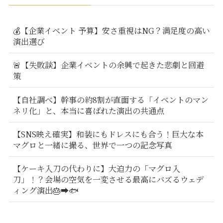
💰【企業イベント 予算】安さ重視はNG？満足度の高い
演出選び
🚨【失敗談】企業イベントの余興で起きた悲劇と回避
策
【自社調べ】幹事の約8割が直面する「イベントのマン
ネリ化」と、本当に喜ばれた演出の共通点
【SNS映え確実】和装にもドレスにも合う！巨大な本
マグロと一緒に撮る、世界で一つの記念写真
【ケーキ入刀の代わりに】大迫力の「マグロ入
刀」！？会場の空気を一変させる最高にバズるウェデ
ィング演出🎂➡️🐟