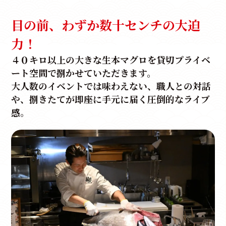
目の前、わずか数十センチの大迫
力！
４０キロ以上の大きな生本マグロを貸切プライベ
ート空間で捌かせていただきます。
大人数のイベントでは味わえない、職人との対話
や、捌きたてが即座に手元に届く圧倒的なライブ
感。