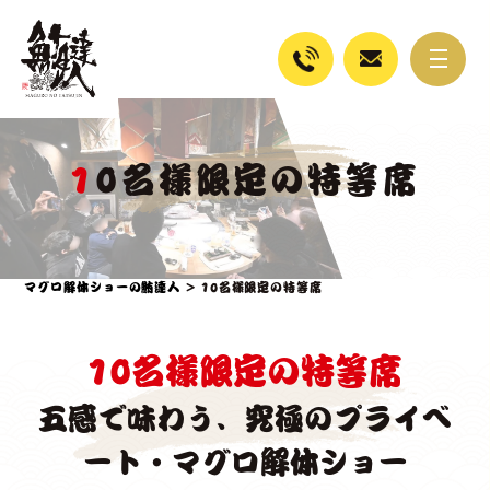
10名様限定の特等席
マグロ解体ショーの鮪達人
>
10名様限定の特等席
10名様限定の特等席
五感で味わう、究極のプライベ
ート・マグロ解体ショー