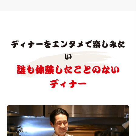
ディナーをエンタメで楽しみた
い
誰も体験したことのない
ディナー