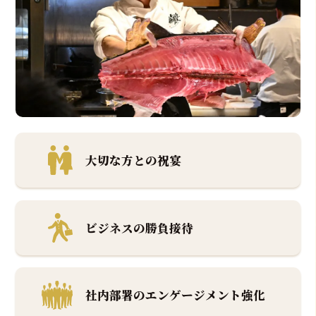
大切な方との
祝宴
ビジネスの
勝負接待
社内部署の
エンゲージメント強化