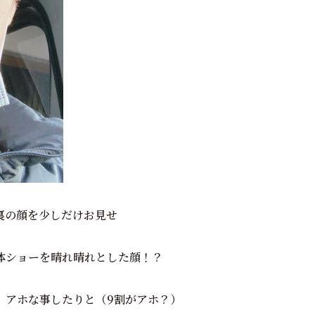
裏の顔を少しだけお見せ
体ショーを晴れ晴れとした顔！？
、アホな事したりと（9割がアホ？）