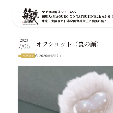
マグロの解体ショーなら
鮪達人(MAGURO NO TATSUJIN)におまかせ
東京・大阪含め日本全国世界全土に出張可能！！
2023
オフショット（裏の顔）
7/06
2020年4月19日
マグログ