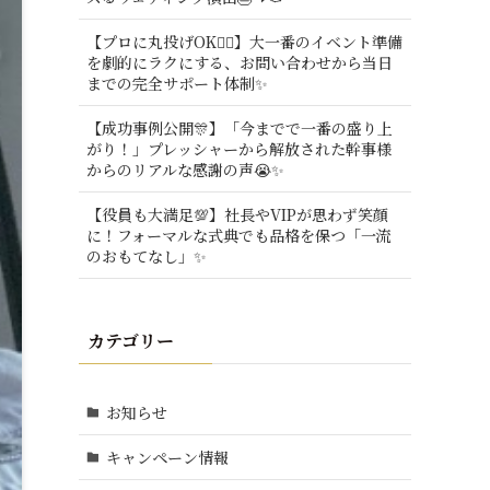
【プロに丸投げOK🙆‍♂️】大一番のイベント準備
を劇的にラクにする、お問い合わせから当日
までの完全サポート体制✨
【成功事例公開🎊】「今までで一番の盛り上
がり！」プレッシャーから解放された幹事様
からのリアルな感謝の声😭✨
【役員も大満足💯】社長やVIPが思わず笑顔
に！フォーマルな式典でも品格を保つ「一流
のおもてなし」✨
カテゴリー
お知らせ
キャンペーン情報