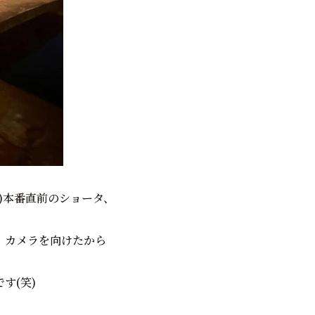
)本番直前のショータ、
、カメラを向けたから
す(笑)