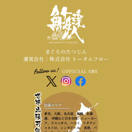
まぐろのたつじん
運営会社：株式会社 トータルフロー
OFFICIAL SNS
出張エリア
東京、大阪、名古屋、福岡、北海
道、 沖縄など日本全国、ニューヨー
ク、ラスベガス、ハワイ、リオデジ
ャネイロ、シンガポール、 香港、パ