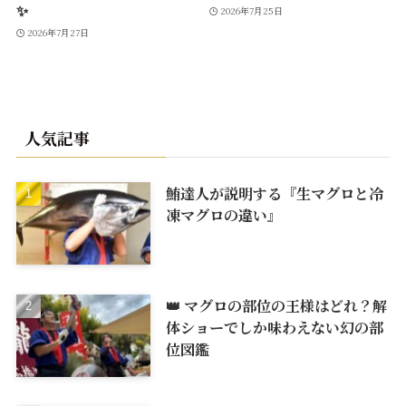
✨
2026年7月25日
2026年7月27日
人気記事
鮪達人が説明する『生マグロと冷
凍マグロの違い』
👑 マグロの部位の王様はどれ？解
体ショーでしか味わえない幻の部
位図鑑