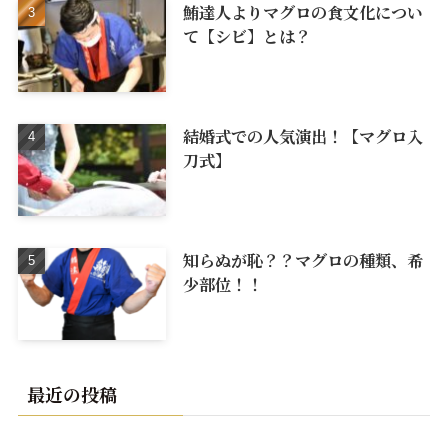
鮪達人よりマグロの食文化につい
て【シビ】とは？
結婚式での人気演出！【マグロ入
刀式】
知らぬが恥？？マグロの種類、希
少部位！！
最近の投稿