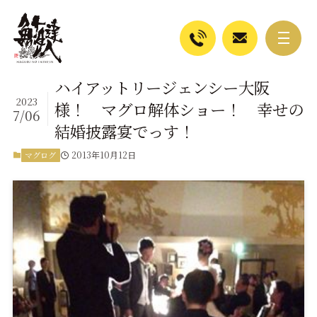
ハイアットリージェンシー大阪
2023
様！ マグロ解体ショー！ 幸せの
7/06
結婚披露宴でっす！
2013年10月12日
マグログ