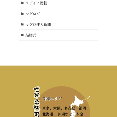
メディア掲載
マグログ
マグロ達人新聞
結婚式
出張エリア
東京、大阪、名古屋、福岡、
北海道、 沖縄など日本全