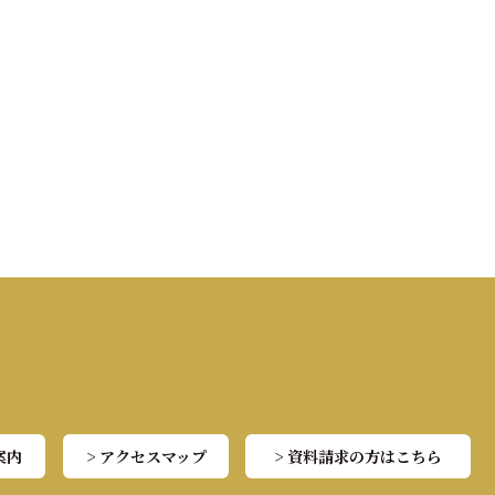
案内
> アクセスマップ
> 資料請求の方はこちら