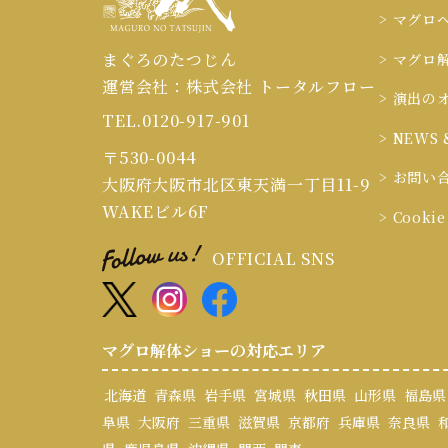
> マグロ
まぐろのたつじん
> マグロ
運営会社：株式会社 トータルフロー
> 演出の
TEL.0120-917-901
> NEWS 
〒530-0044
> お問い
大阪府大阪市北区東天満一丁目11-9
WAKEビル6F
> Cook
OFFICIAL SNS
マグロ解体ショーの対応エリア
北海道
青森県
岩手県
宮城県
秋田県
山形県
福島県
阜県
大阪府
三重県
滋賀県
京都府
兵庫県
奈良県