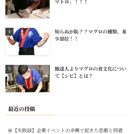
マトロ」！！！
知らぬが恥？？マグロの種類、希
少部位！！
鮪達人よりマグロの食文化につい
て【シビ】とは？
最近の投稿
🚨【失敗談】企業イベントの余興で起きた悲劇と回避