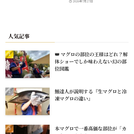
2026年7月27日
人気記事
👑 マグロの部位の王様はどれ？解
体ショーでしか味わえない幻の部
位図鑑
鮪達人が説明する『生マグロと冷
凍マグロの違い』
本マグロで一番高価な部位が「カ