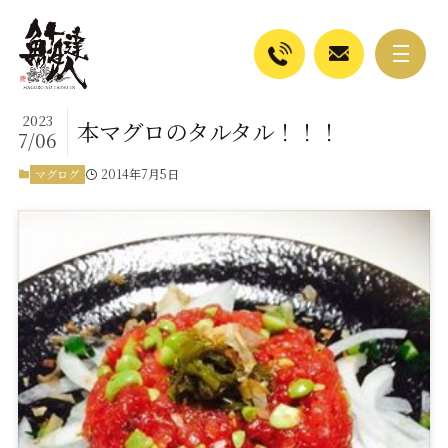
2023
本マグロのタルタル！！！
7/06
2014年7月5日
マグログ