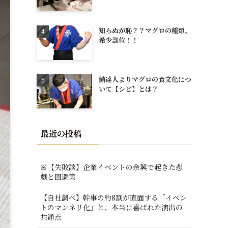
知らぬが恥？？マグロの種類、
希少部位！！
鮪達人よりマグロの食文化につ
いて【シビ】とは？
最近の投稿
🚨【失敗談】企業イベントの余興で起きた悲
劇と回避策
【自社調べ】幹事の約8割が直面する「イベン
トのマンネリ化」と、本当に喜ばれた演出の
共通点