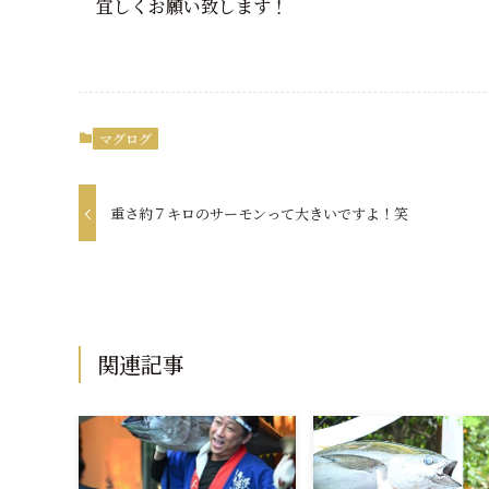
宜しくお願い致します！
マグログ
重さ約７キロのサーモンって大きいですよ！笑
関連記事