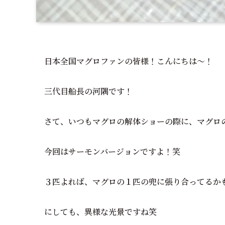
日本全国マグロファンの皆様！こんにちは～！
三代目船長の河隅です！
さて、いつもマグロの解体ショーの際に、マグロ
今回はサーモンバージョンですよ！笑
３匹よれば、マグロの１匹の兜に張り合ってるか
にしても、異様な光景ですね笑