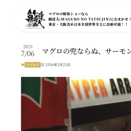
マグロの解体ショーなら
鮪達人(MAGURO NO TATSUJIN)におまかせ
東京・大阪含め日本全国世界全土に出張可能！！
2023
マグロの兜ならぬ、サーモ
7/06
2016年3月21日
マグログ