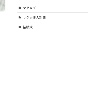
マグログ
マグロ達人新聞
結婚式