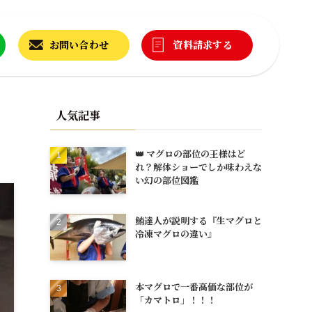
お問い合わせ
資料請求する
人気記事
👑 マグロの部位の王様はど
れ？解体ショーでしか味わえな
い幻の部位図鑑
鮪達人が説明する『生マグロと
冷凍マグロの違い』
本マグロで一番高価な部位が
「カマトロ」！！！