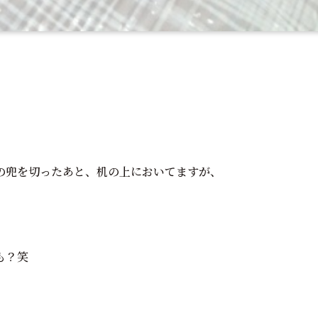
の兜を切ったあと、机の上においてますが、
も？笑