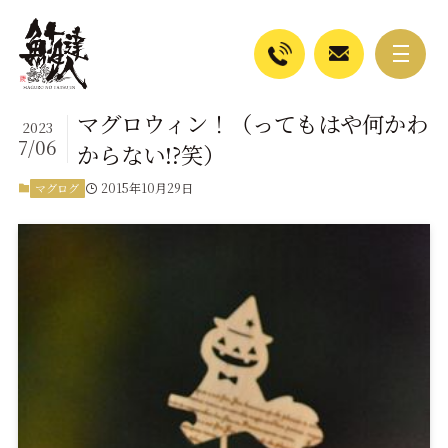
マグロウィン！（ってもはや何かわ
2023
7/06
からない!?笑）
2015年10月29日
マグログ