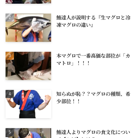
鮪達人が説明する『生マグロと冷
凍マグロの違い』
本マグロで一番高価な部位が「カ
マトロ」！！！
知らぬが恥？？マグロの種類、希
少部位！！
鮪達人よりマグロの食文化につい