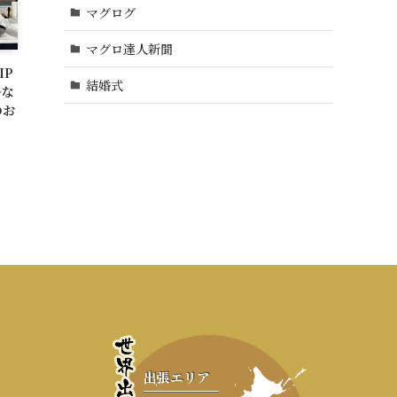
マグログ
マグロ達人新聞
IP
結婚式
ルな
のお
出張エリア