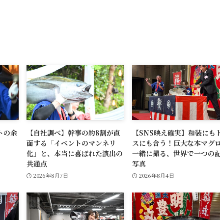
トの余
【自社調べ】幹事の約8割が直
【SNS映え確実】和装にも
面する「イベントのマンネリ
スにも合う！巨大な本マグ
化」と、本当に喜ばれた演出の
一緒に撮る、世界で一つの
共通点
写真
2026年8月7日
2026年8月4日