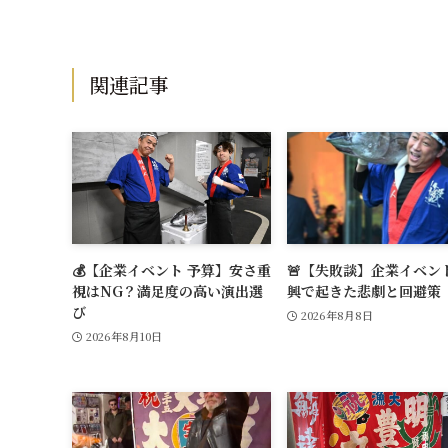
関連記事
💰【企業イベント 予算】安さ重
🚨【失敗談】企業イベン
視はNG？満足度の高い演出選
興で起きた悲劇と回避策
び
2026年8月8日
2026年8月10日