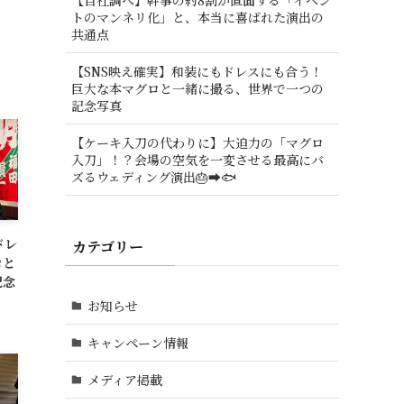
トのマンネリ化」と、本当に喜ばれた演出の
共通点
【SNS映え確実】和装にもドレスにも合う！
巨大な本マグロと一緒に撮る、世界で一つの
記念写真
【ケーキ入刀の代わりに】大迫力の「マグロ
入刀」！？会場の空気を一変させる最高にバ
ズるウェディング演出🎂➡️🐟
ドレ
カテゴリー
ロと
記念
お知らせ
キャンペーン情報
メディア掲載