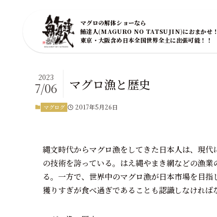
マグロの解体ショーなら
鮪達人(MAGURO NO TATSUJIN)におまかせ
東京・大阪含め日本全国世界全土に出張可能！！
2023
マグロ漁と歴史
7/06
2017年5月26日
マグログ
縄文時代からマグロ漁をしてきた日本人は、現代
の技術を誇っている。はえ縄やまき網などの漁業
る。一方で、世界中のマグロ漁が日本市場を目指
獲りすぎが食べ過ぎであることも認識しなければ