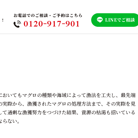
お電話でのご相談・ご予約はこちら
LINEでご相談
！！
0120-917-901
においてもマグロの種類や海域によって漁法を工夫し、最先端
の実際から、漁獲されたマグロの処理方法まで、その実際を見
して過剰な漁獲努力をつづけた結果、資源の枯渇も招いている
ならない。