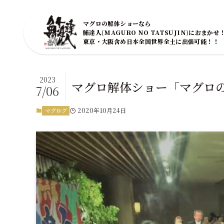
マグロの解体ショーなら
鮪達人(MAGURO NO TATSUJIN)におまかせ
東京・大阪含め日本全国世界全土に出張可能！！
2023
マグロ解体ショー「マグロ
7/06
2020年10月24日
マグログ