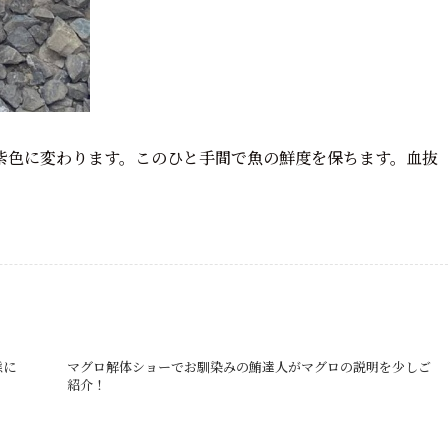
紫色に変わります。このひと手間で魚の鮮度を保ちます。血抜
態に
マグロ解体ショーでお馴染みの鮪達人がマグロの説明を少しご
紹介！