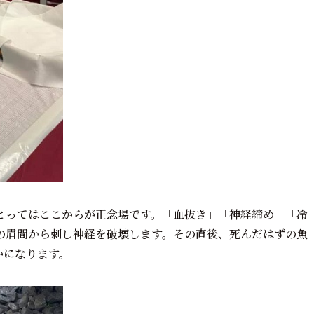
とってはここからが正念場です。「血抜き」「神経締め」「冷
の眉間から刺し神経を破壊します。その直後、死んだはずの魚
かになります。