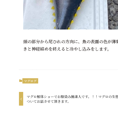
頭の部分から尾ひれの方向に、魚の表面の色が薄
きと神経締めを終えると冷やし込みをします。
マグログ
マグロ解体ショーでお馴染み鮪達人です。！！マグロの生
ついてお話させて頂きます。