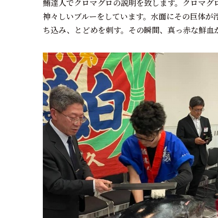
鮪達人でクロマグロの説明を致します。クロマグ
神々しいブルーをしています。水面にその巨体が
ち込み、とどめを刺す。その瞬間、真っ赤な鮮血