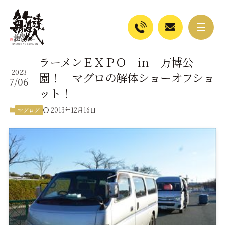
ラーメンＥＸＰＯ in 万博公
2023
園！ マグロの解体ショーオフショ
7/06
ット！
2013年12月16日
マグログ