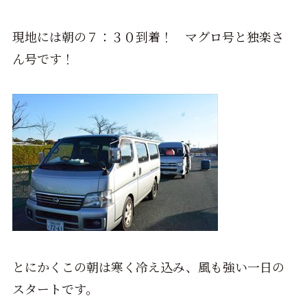
現地には朝の７：３０到着！ マグロ号と独楽さ
ん号です！
とにかくこの朝は寒く冷え込み、風も強い一日の
スタートです。