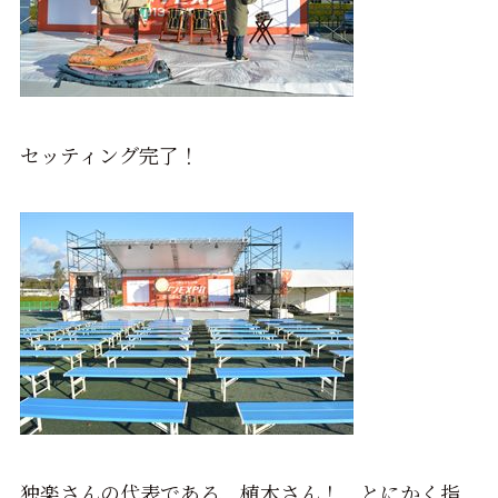
セッティング完了！
独楽さんの代表である、植木さん！ とにかく指