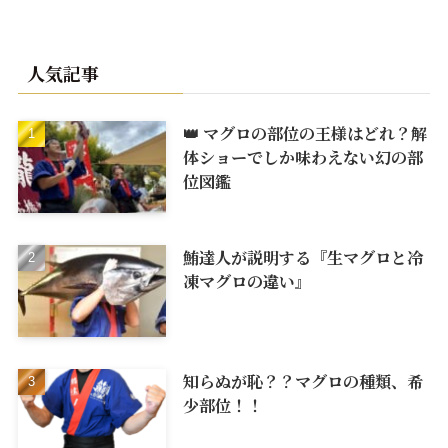
人気記事
👑 マグロの部位の王様はどれ？解
体ショーでしか味わえない幻の部
位図鑑
鮪達人が説明する『生マグロと冷
凍マグロの違い』
知らぬが恥？？マグロの種類、希
少部位！！