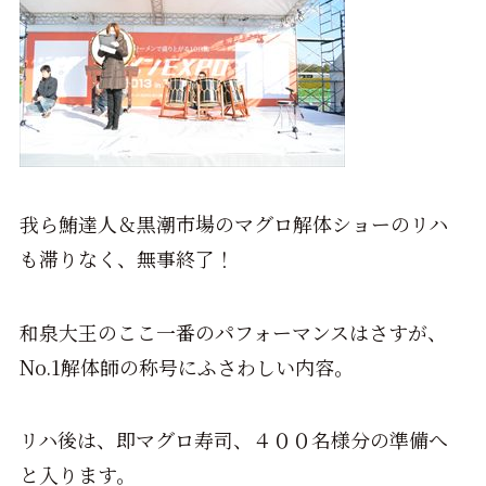
我ら鮪達人＆黒潮市場のマグロ解体ショーのリハ
も滞りなく、無事終了！
和泉大王のここ一番のパフォーマンスはさすが、
No.1解体師の称号にふさわしい内容。
リハ後は、即マグロ寿司、４００名様分の準備へ
と入ります。