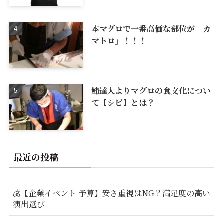
本マグロで一番高価な部位が「カ
マトロ」！！！
鮪達人よりマグロの食文化につい
て【シビ】とは？
最近の投稿
💰【企業イベント 予算】安さ重視はNG？満足度の高い
演出選び