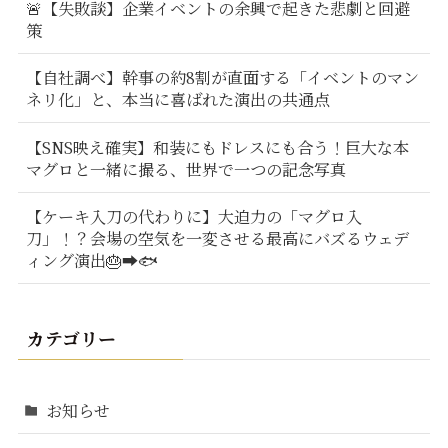
🚨【失敗談】企業イベントの余興で起きた悲劇と回避
策
【自社調べ】幹事の約8割が直面する「イベントのマン
ネリ化」と、本当に喜ばれた演出の共通点
【SNS映え確実】和装にもドレスにも合う！巨大な本
マグロと一緒に撮る、世界で一つの記念写真
【ケーキ入刀の代わりに】大迫力の「マグロ入
刀」！？会場の空気を一変させる最高にバズるウェデ
ィング演出🎂➡️🐟
カテゴリー
お知らせ