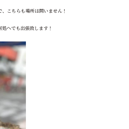
で、こちらも場所は問いません！
何処へでも出張致します！