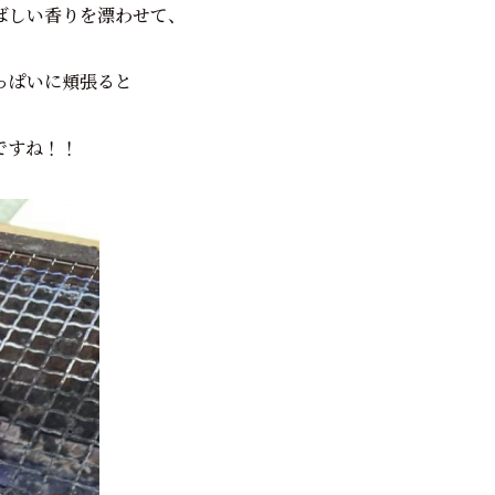
ばしい香りを漂わせて、
っぱいに頬張ると
ですね！！