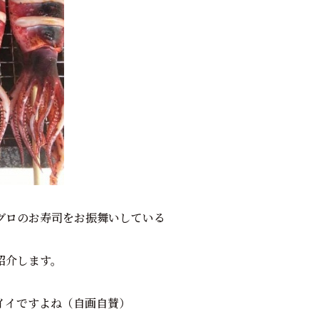
グロのお寿司をお振舞いしている
紹介します。
イイですよね（自画自賛）