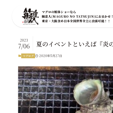
マグロの解体ショーなら
鮪達人(MAGURO NO TATSUJIN)におまかせ
東京・大阪含め日本全国世界全土に出張可能！！
2023
夏のイベントといえば『炎
7/06
2020年5月27日
マグログ