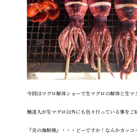
今回はマグロ解体ショーで生マグロの解体と生マ
鮪達人が生マグロ以外にも色々行っている事をご
『炎の海鮮焼』・・・どーですか！なんかカッコ