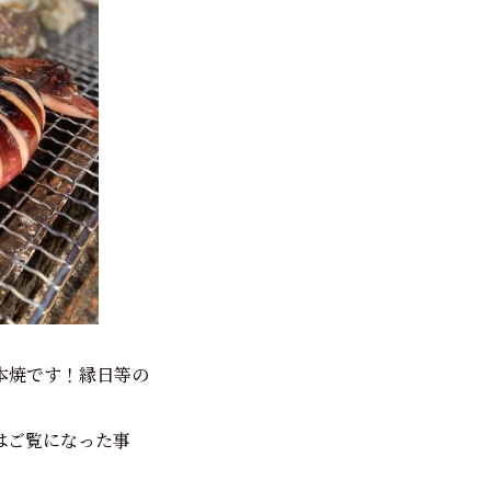
本焼です！縁日等の
はご覧になった事