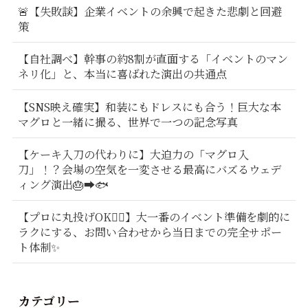
🚨【失敗談】企業イベントの余興で起きた悲劇と回避
策
【自社調べ】幹事の約8割が直面する「イベントのマン
ネリ化」と、本当に喜ばれた演出の共通点
【SNS映え確実】和装にもドレスにも合う！巨大な本
マグロと一緒に撮る、世界で一つの記念写真
【ケーキ入刀の代わりに】大迫力の「マグロ入
刀」！？会場の空気を一変させる最高にバズるウェデ
ィング演出🎂➡️🐟
【プロに丸投げOK🙆‍♂️】大一番のイベント準備を劇的に
ラクにする、お問い合わせから当日までの完全サポー
ト体制✨
カテゴリー