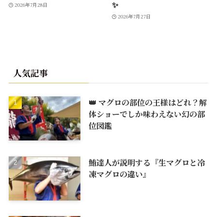
✨
2026年7月28日
2026年7月27日
人気記事
👑 マグロの部位の王様はどれ？解
体ショーでしか味わえない幻の部
位図鑑
鮪達人が説明する『生マグロと冷
凍マグロの違い』