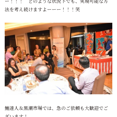
ー！！！ どのような状況下でも、実現可能な方
法を考え続けますよーーー！！！笑
鮪達人＆黒潮市場では、急のご依頼も大歓迎でご
ざいます！