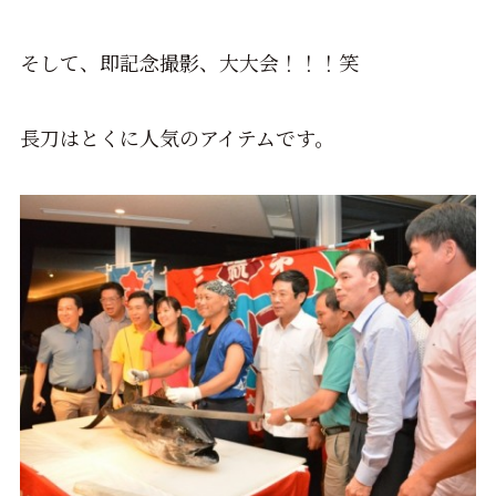
そして、即記念撮影、大大会！！！笑
長刀はとくに人気のアイテムです。