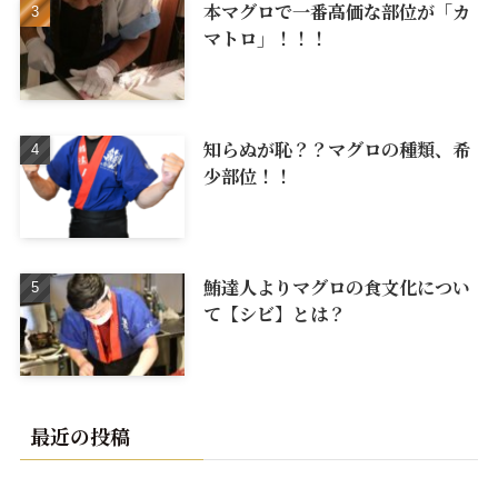
本マグロで一番高価な部位が「カ
マトロ」！！！
知らぬが恥？？マグロの種類、希
少部位！！
鮪達人よりマグロの食文化につい
て【シビ】とは？
最近の投稿