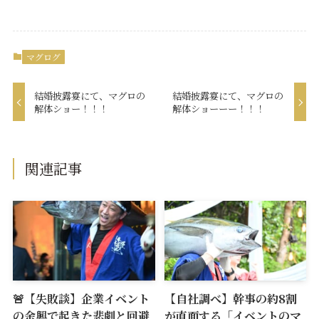
マグログ
結婚披露宴にて、マグロの
結婚披露宴にて、マグロの
解体ショー！！！
解体ショーーー！！！
関連記事
🚨【失敗談】企業イベント
【自社調べ】幹事の約8割
の余興で起きた悲劇と回避
が直面する「イベントのマ