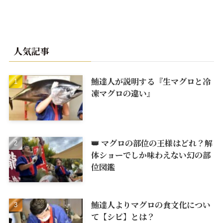
人気記事
鮪達人が説明する『生マグロと冷
凍マグロの違い』
👑 マグロの部位の王様はどれ？解
体ショーでしか味わえない幻の部
位図鑑
鮪達人よりマグロの食文化につい
て【シビ】とは？