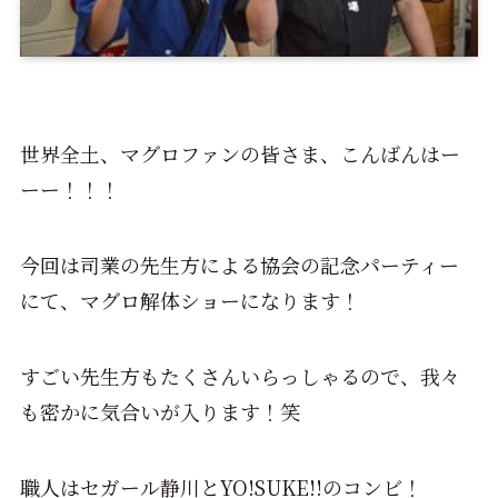
世界全土、マグロファンの皆さま、こんばんはー
ーー！！！
今回は司業の先生方による協会の記念パーティー
にて、マグロ解体ショーになります！
すごい先生方もたくさんいらっしゃるので、我々
も密かに気合いが入ります！笑
職人はセガール静川とYO!SUKE!!のコンビ！