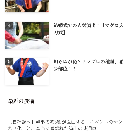
結婚式での人気演出！【マグロ入
刀式】
知らぬが恥？？マグロの種類、希
少部位！！
最近の投稿
【自社調べ】幹事の約8割が直面する「イベントのマン
ネリ化」と、本当に喜ばれた演出の共通点