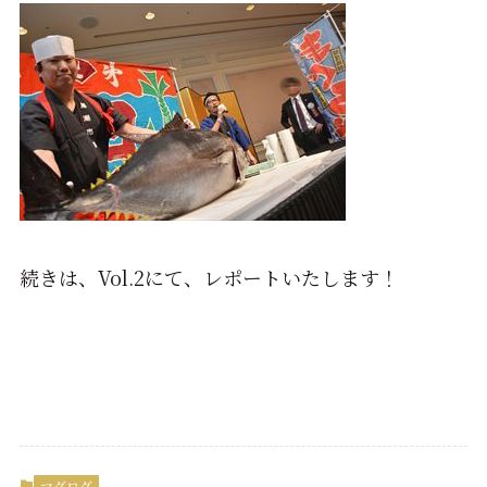
続きは、Vol.2にて、レポートいたします！
マグログ