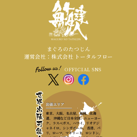
まぐろのたつじん
運営会社：株式会社 トータルフロー
OFFICIAL SNS
出張エリア
東京、大阪、名古屋、福岡、北海
道、 沖縄など日本全国、ニューヨー
ク、ラスベガス、ハワイ、リオデジ
ャネイロ、シンガポール、 香港、パ
リ、ローマ、マドリード、ロンドン、