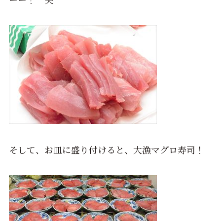
そして、お皿に盛り付けると、大漁マグロ寿司！