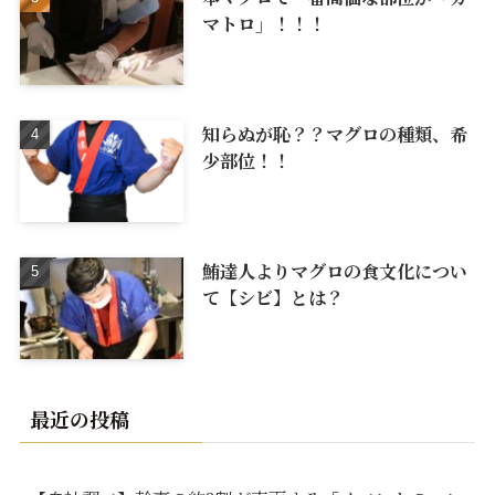
マトロ」！！！
知らぬが恥？？マグロの種類、希
少部位！！
鮪達人よりマグロの食文化につい
て【シビ】とは？
最近の投稿