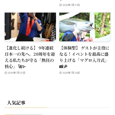
2026年7月27日
【進化し続ける】 9年連続
【体験型】 ゲストが主役に
日本一の先へ。20周年を迎
なる！イベントを最高に盛
える私たちが守る「熱狂の
り上げる「マグロ入刀式」
核心」 🚀✨
📸🎉
2026年7月25日
2026年7月24日
人気記事