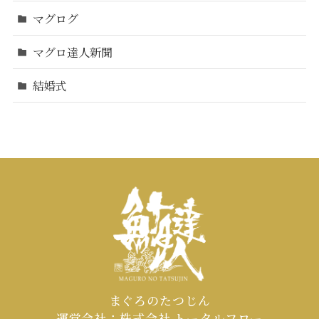
マグログ
マグロ達人新聞
結婚式
まぐろのたつじん
運営会社：株式会社 トータルフロー