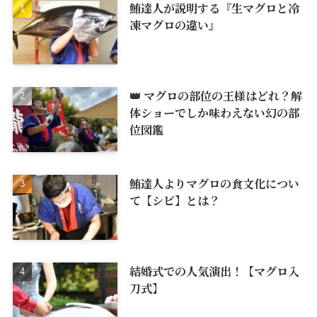
鮪達人が説明する『生マグロと冷
凍マグロの違い』
👑 マグロの部位の王様はどれ？解
体ショーでしか味わえない幻の部
位図鑑
鮪達人よりマグロの食文化につい
て【シビ】とは？
結婚式での人気演出！【マグロ入
刀式】