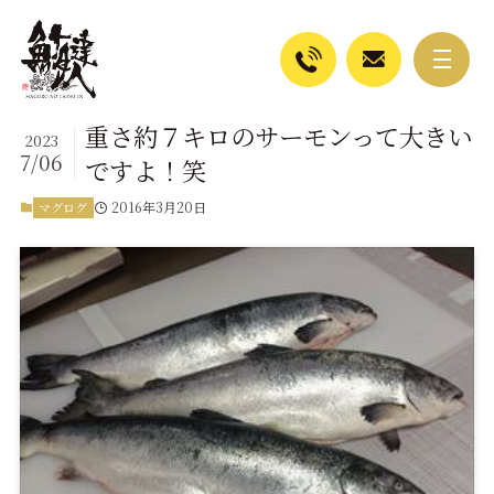
重さ約７キロのサーモンって大きい
2023
7/06
ですよ！笑
2016年3月20日
マグログ