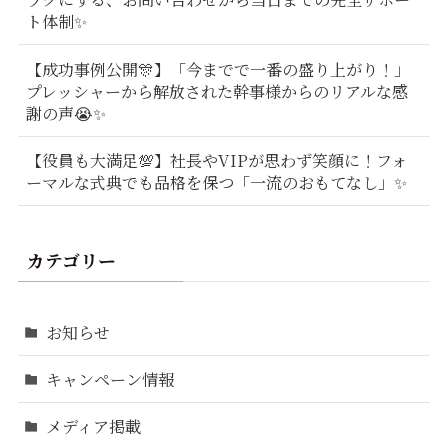
ト体制✨
【成功事例公開🎊】「今までで一番の盛り上がり！」
プレッシャーから解放された幹事様からのリアルな感
謝の声😭✨
【役員も大満足💯】社長やVIPが思わず笑顔に！フォ
ーマルな式典でも品格を保つ「一流のおもてなし」✨
カテゴリー
お知らせ
キャンペーン情報
メディア掲載