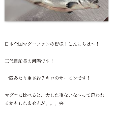
日本全国マグロファンの皆様！こんにちは～！
三代目船長の河隅です！
一匹あたり重さ約７キロのサーモンです！
マグロに比べると、大した事ないな～って思われ
るかもしれませんが。。。笑