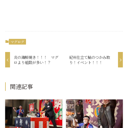
マグログ
炎の海鮮焼き！！！ マグ
紀州仕立て鮎のつかみ取
ロより組数が多い！？
り！イベント！！！
関連記事