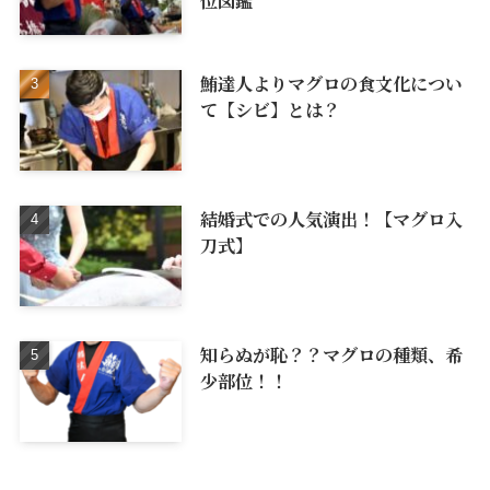
位図鑑
鮪達人よりマグロの食文化につい
て【シビ】とは？
結婚式での人気演出！【マグロ入
刀式】
知らぬが恥？？マグロの種類、希
少部位！！