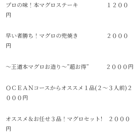
プロの味！本マグロステーキ １２００
円
早い者勝ち！
マグロの兜焼き ２０００
円
～王道本マグロお造り～”超お得” ２０００円
ＯＣＥＡＮコースからオススメ１品(２～３人前)２
０００円
オススメ＆お任せ３品！マグロセット! ２０００
円