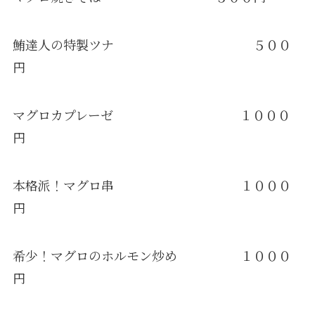
鮪達人の特製ツナ ５００
円
マグロカプレーゼ １０００
円
本格派！マグロ串 １０００
円
希少！マグロのホルモン炒め １０００
円