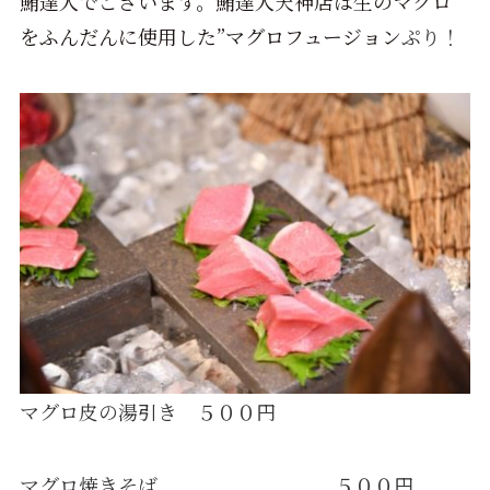
鮪達人でございます。鮪達人天神店は生のマグロ
をふんだんに使用した”マグロフュージョン
ぷり！
マグロ皮の湯引き ５００円
マグロ焼きそば ５００円