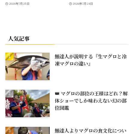
2026年7月25日
2026年7月24日
人気記事
鮪達人が説明する『生マグロと冷
凍マグロの違い』
👑 マグロの部位の王様はどれ？解
体ショーでしか味わえない幻の部
位図鑑
鮪達人よりマグロの食文化につい