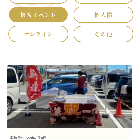
集客イベント
個人様
オンライン
その他
実施日:2022年7月4日