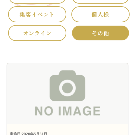
集客イベント
個人様
オンライン
その他
実施日:2020年5月31日