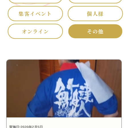
集客イベント
個人様
オンライン
その他
実施日:2020年2月5日