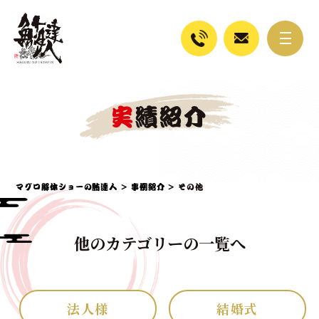
実績紹介
マグロ解体ショーの鮪達人
>
事例紹介
>
その他
他のカテゴリーの一覧へ
法人様
結婚式