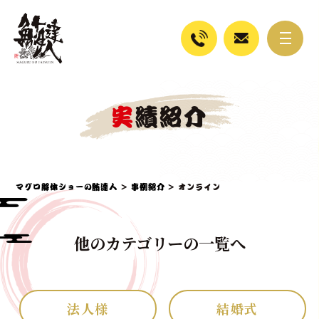
実績紹介
マグロ解体ショーの鮪達人
>
事例紹介
>
オンライン
他のカテゴリーの一覧へ
法人様
結婚式