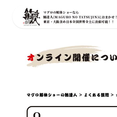
マグロの解体ショーなら
鮪達人(MAGURO NO TATSUJIN)におまかせ
東京・大阪含め日本全国世界全土に出張可能！！
オンライン開催につ
マグロ解体ショーの鮪達人
>
よくある質問
>