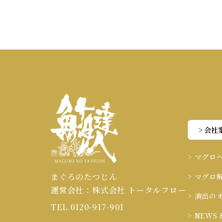
マグロ解体ショーのパイオニアであ
ングル」活用、そして「限定感とパ
> 会社
> マグロ
まぐろのたつじん
> マグロ
運営会社：株式会社 トータルフロー
> 演出の
TEL.0120-917-901
> NEWS 