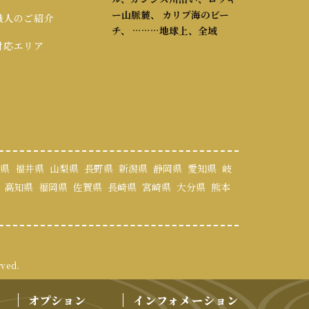
ー山脈麓、 カリブ海のビー
 職人のご紹介
チ、 ………地球上、全域
 対応エリア
県
福井県
山梨県
長野県
新潟県
静岡県
愛知県
岐
高知県
福岡県
佐賀県
長崎県
宮崎県
大分県
熊本
rved.
オプション
インフォメーション