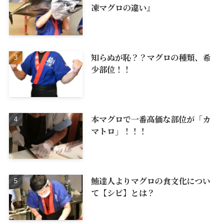
凍マグロの違い』
知らぬが恥？？マグロの種類、希
少部位！！
本マグロで一番高価な部位が「カ
マトロ」！！！
鮪達人よりマグロの食文化につい
て【シビ】とは？