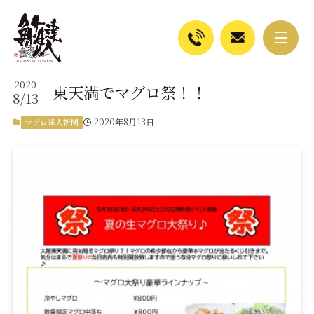
2020
東天満でマグロ祭！！
8/13
2020年8月13日
マグロ達人新聞