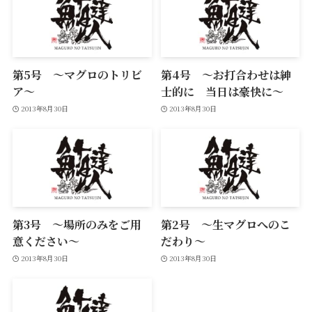
第5号 ～マグロのトリビ
第4号 ～お打合わせは紳
ア～
士的に 当日は豪快に～
2013年8月30日
2013年8月30日
第3号 ～場所のみをご用
第2号 ～生マグロへのこ
意ください～
だわり～
2013年8月30日
2013年8月30日