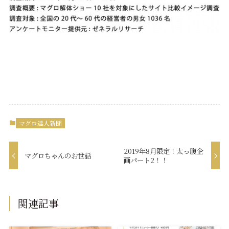
マグロ達人新聞
2019年8月限定！太っ腹企
マグロちゃんのお世話
画パート2！！
関連記事