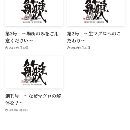
第3号 ～場所のみをご用
第2号 ～生マグロへのこ
意ください～
だわり～
2013年8月30日
2013年8月30日
創刊号 ～なぜマグロの解
体を？～
2013年8月30日