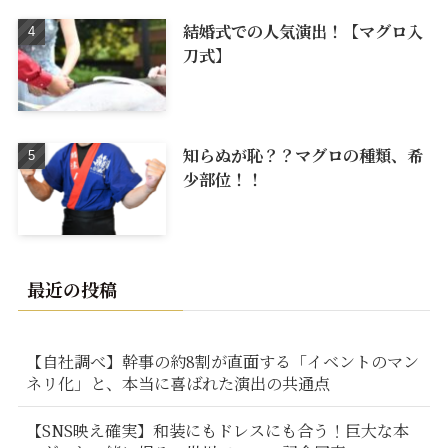
結婚式での人気演出！【マグロ入
刀式】
知らぬが恥？？マグロの種類、希
少部位！！
最近の投稿
【自社調べ】幹事の約8割が直面する「イベントのマン
ネリ化」と、本当に喜ばれた演出の共通点
【SNS映え確実】和装にもドレスにも合う！巨大な本