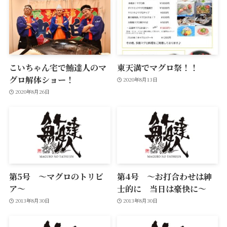
こいちゃん宅で鮪達人のマ
東天満でマグロ祭！！
グロ解体ショー！
2020年8月13日
2020年8月26日
第5号 ～マグロのトリビ
第4号 ～お打合わせは紳
ア～
士的に 当日は豪快に～
2013年8月30日
2013年8月30日