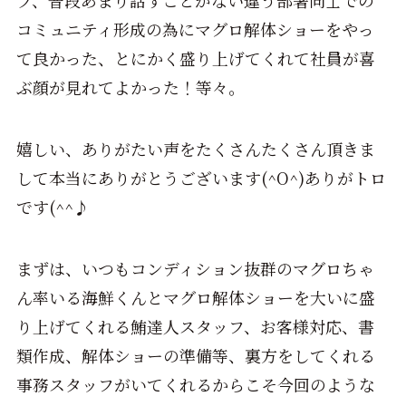
プ、普段あまり話すことがない違う部署同士での
コミュニティ形成の為にマグロ解体ショーをやっ
て良かった、とにかく盛り上げてくれて社員が喜
ぶ顔が見れてよかった！等々。
嬉しい、ありがたい声をたくさんたくさん頂きま
して本当にありがとうございます(^O^)ありがトロ
です(^^♪
まずは、いつもコンディション抜群のマグロちゃ
ん率いる海鮮くんとマグロ解体ショーを大いに盛
り上げてくれる鮪達人スタッフ、お客様対応、書
類作成、解体ショーの準備等、裏方をしてくれる
事務スタッフがいてくれるからこそ今回のような