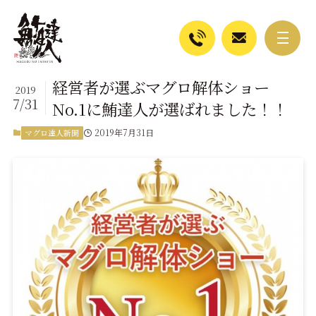
経営者が選ぶマグロ解体ショー
2019
7/31
No.1に鮪達人が選ばれました！！
2019年7月31日
マグロ達人新聞