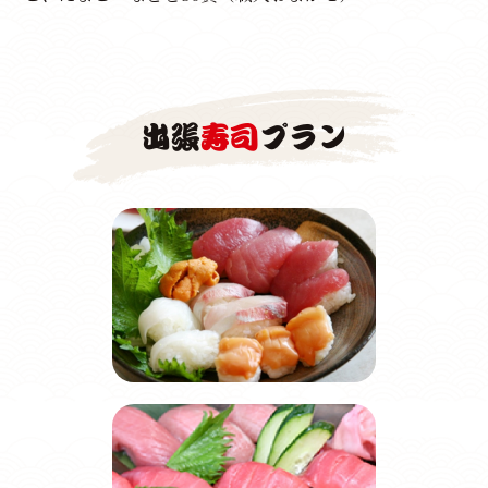
出張
寿司
プラン