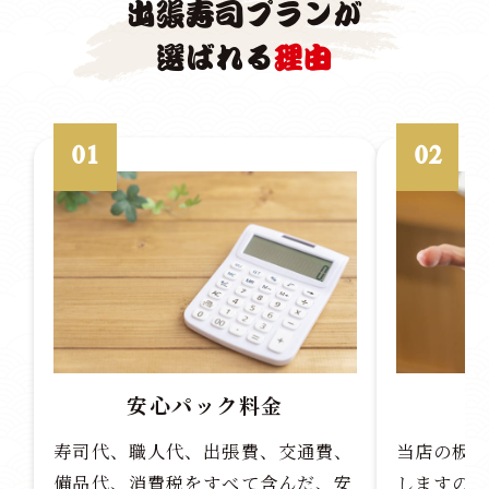
出張寿司プランが
選ばれる
理由
01
02
安心パック料金
寿司代、職人代、出張費、交通費、
当店の板
備品代、消費税をすべて含んだ、安
しますの