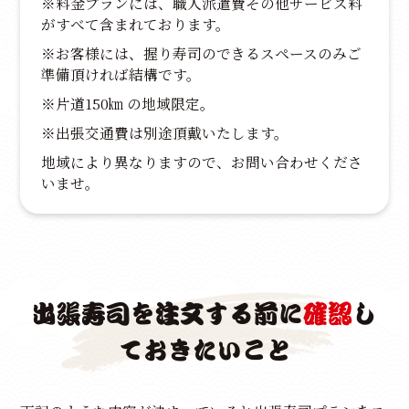
※料金プランには、職人派遣費その他サービス料
がすべて含まれております。
※お客様には、握り寿司のできるスペースのみご
準備頂ければ結構です。
※片道150㎞ の地域限定。
※出張交通費は別途頂戴いたします。
地域により異なりますので、お問い合わせくださ
いませ。
出張寿司を注文する前に
確認
し
ておきたいこと