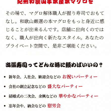
紀州和歌山串本産本マグロを
その場で、マグロ解体職人が握り寿司でおもて
なし。
和歌山厳選の本マグロをもっと身近に感
じることが出来るんです。
店舗に出向くのでは
なく、職人が出向く新たなスタイル。
あなたの
プライベート空間で、是非ご堪能ください。
出張寿司ってどんな時に頼めばいいの？
お祝いパーティー
新年会、入社会、歓迎会などの
盛大なパーティー
会社の創立記念などの
華やかなパーティー
結婚式の二次会、余興などの
慰労会
忘年会や、納会などの