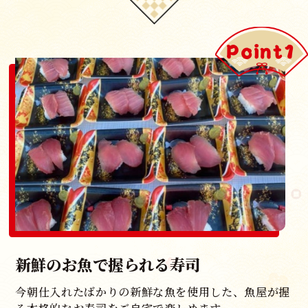
Point1
新鮮のお魚で握られる寿司
今朝仕入れたばかりの新鮮な魚を使用した、魚屋が握