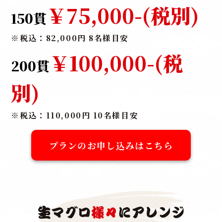
￥75,000-
(税別)
150貫
※税込：82,000円 8名様目安
￥100,000-
(税
200貫
別)
※税込：110,000円 10名様目安
プランのお申し込みはこちら
生マグロ
様々
にアレンジ