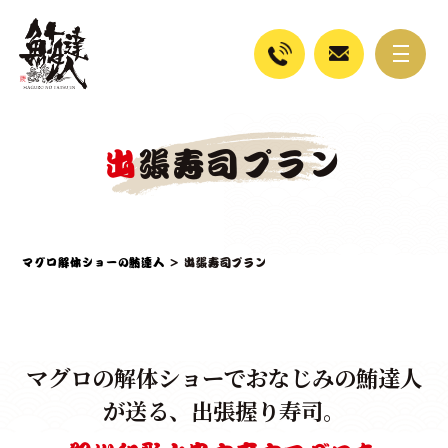
出張寿司プラン
マグロ解体ショーの鮪達人
>
出張寿司プラン
マグロの解体ショーでおなじみの鮪達人
が送る、出張握り寿司。