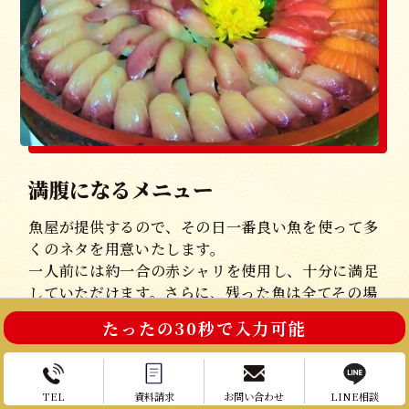
満腹になるメニュー
魚屋が提供するので、その日一番良い魚を使って多
くのネタを用意いたします。
一人前には約一合の赤シャリを使用し、十分に満足
していただけます。さらに、残った魚は全てその場
でお召し上がりいただけます。
たったの30秒で入力可能
お電話はこちら
お問い合わせ
TEL
資料請求
お問い合わせ
LINE相談