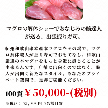
マグロの解体ショーでおなじみの鮪達人
が送る、出張握り寿司。
紀州和歌山串本産本マグロをその場で、マグ
ロ解体職人が握り寿司でおもてなし。和歌山
厳選の本マグロをもっと身近に感じることが
出来るんです。店舗に出向くのではなく、職
人が出向く新たなスタイル。あなたのプライ
ベート空間で、是非ご堪能ください。
￥50,000-
(税別)
100貫
※税込：55,000円 5名様目安