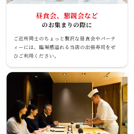
昼食会、懇親会など
のお集まりの際に
ご近所同士のちょっと贅沢な昼食会やパーテ
ィーには、臨場感溢れる当店の出張寿司をぜ
ひご利用ください。