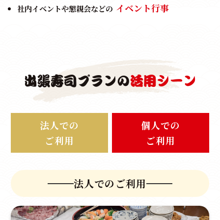
イベント行事
社内イベントや懇親会などの
出張寿司プランの
活用シーン
法人での
個人での
ご利用
ご利用
法人でのご利用