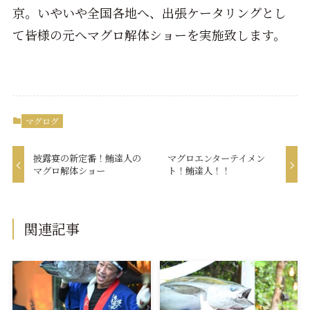
京。いやいや全国各地へ、出張ケータリングとし
て皆様の元へマグロ解体ショーを実施致します。
マグログ
披露宴の新定番！鮪達人の
マグロエンターテイメン
マグロ解体ショー
ト！鮪達人！！
関連記事