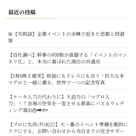
最近の投稿
🚨【失敗談】企業イベントの余興で起きた悲劇と回避
策
【自社調べ】幹事の約8割が直面する「イベントのマン
ネリ化」と、本当に喜ばれた演出の共通点
【SNS映え確実】和装にもドレスにも合う！巨大な本
マグロと一緒に撮る、世界で一つの記念写真
【ケーキ入刀の代わりに】大迫力の「マグロ入
刀」！？会場の空気を一変させる最高にバズるウェデ
ィング演出🎂➡️🐟
【プロに丸投げOK🙆‍♂️】大一番のイベント準備を劇的に
ラクにする、お問い合わせから当日までの完全サポー