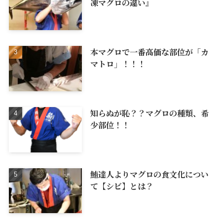
凍マグロの違い』
本マグロで一番高価な部位が「カ
マトロ」！！！
知らぬが恥？？マグロの種類、希
少部位！！
鮪達人よりマグロの食文化につい
て【シビ】とは？