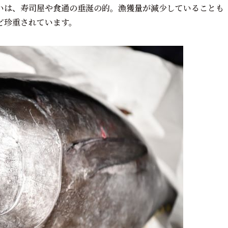
いは、寿司屋や食通の垂涎の的。漁獲量が減少していることも
ど珍重されています。