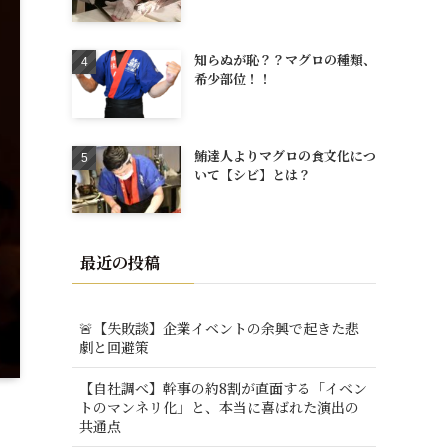
知らぬが恥？？マグロの種類、
希少部位！！
鮪達人よりマグロの食文化につ
いて【シビ】とは？
最近の投稿
🚨【失敗談】企業イベントの余興で起きた悲
劇と回避策
【自社調べ】幹事の約8割が直面する「イベン
トのマンネリ化」と、本当に喜ばれた演出の
共通点