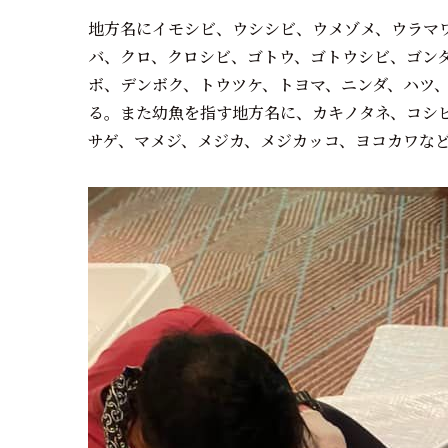
地方名にイモシビ、ウシシビ、ウメゾメ、ウラマ
バ、クロ、クロシビ、ゴトウ、ゴトウシビ、ゴン
ボ、デンボク、トウツケ、トヨマ、ニンダ、ハツ
る。また幼魚を指す地方名に、カキノタネ、コシ
サゲ、マメジ、メジカ、メジカッコ、ヨコカワな