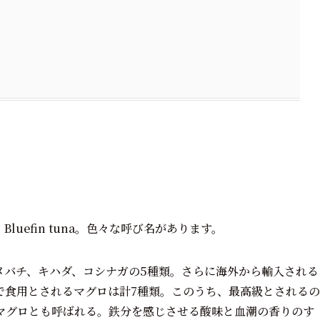
luefin tuna。色々な呼び名があります。
メバチ、キハダ、コシナガの5種類。さらに海外から輸入される
で食用とされるマグロは計7種類。このうち、最高級とされるの
マグロとも呼ばれる。鉄分を感じさせる酸味と血潮の香りのす