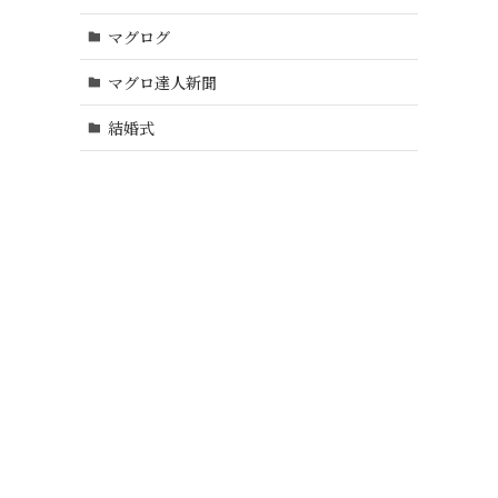
マグログ
マグロ達人新聞
結婚式