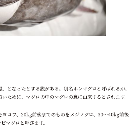
黒」となったとする説がある。別名ホンマグロと呼ばれるが、
良いために、マグロの中のマグロの意に由来するとされます。
コワ、20kg前後までのものをメジマグロ、30～40kg前後
シビマグロと呼びます。