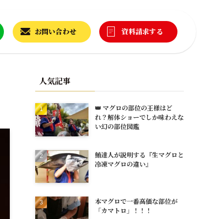
お問い合わせ
資料請求する
人気記事
👑 マグロの部位の王様はど
れ？解体ショーでしか味わえな
い幻の部位図鑑
鮪達人が説明する『生マグロと
冷凍マグロの違い』
本マグロで一番高価な部位が
「カマトロ」！！！