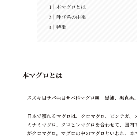
本マグロとは
呼び名の由来
特徴
本マグロとは
スズキ目サバ亜目サバ科マグロ属。
黒鮪、黒真黒、B
日本で獲れるマグロは、クロマグロ、ビンナガ、
ミナミマグロ、クロヒレマグロを合わせて、国内
がクロマグロ。マグロの中のマグロといわれ、本