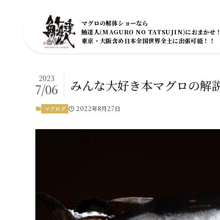
マグロの解体ショーなら
鮪達人(MAGURO NO TATSUJIN)におまかせ
東京・大阪含め日本全国世界全土に出張可能！！
2023
みんな大好き本マグロの解説 
7/06
2022年8月27日
マグログ