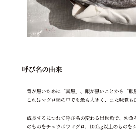
呼び名の由来
背が黒いために「真黒」、眼が黒いことから「眼
これはマグロ類の中でも最も大きく、また味覚も
成長するにつれて呼び名の変わる出世魚で、幼魚をヨ
のものをチュウボウマグロ、100kg以上のものを