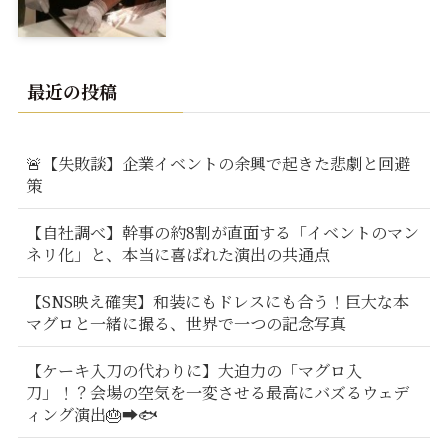
最近の投稿
🚨【失敗談】企業イベントの余興で起きた悲劇と回避
策
【自社調べ】幹事の約8割が直面する「イベントのマン
ネリ化」と、本当に喜ばれた演出の共通点
【SNS映え確実】和装にもドレスにも合う！巨大な本
マグロと一緒に撮る、世界で一つの記念写真
【ケーキ入刀の代わりに】大迫力の「マグロ入
刀」！？会場の空気を一変させる最高にバズるウェデ
ィング演出🎂➡️🐟