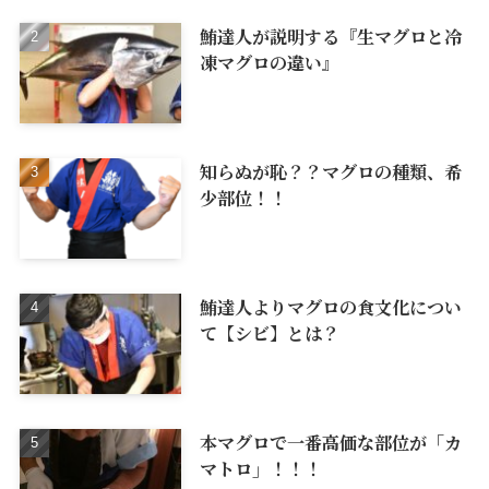
鮪達人が説明する『生マグロと冷
凍マグロの違い』
知らぬが恥？？マグロの種類、希
少部位！！
鮪達人よりマグロの食文化につい
て【シビ】とは？
本マグロで一番高価な部位が「カ
マトロ」！！！