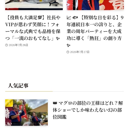
【役員も大満足💯】社長や
📈 🐟 【特別な日を彩る】9
VIPが思わず笑顔に！フォ
年連続日本一の誇りと、企
ーマルな式典でも品格を保
業の周年パーティーを大成
つ「一流のおもてなし」✨
功に導く「熱狂」の創り方
✨
2026年7月28日
2026年7月27日
人気記事
👑 マグロの部位の王様はどれ？解
体ショーでしか味わえない幻の部
位図鑑