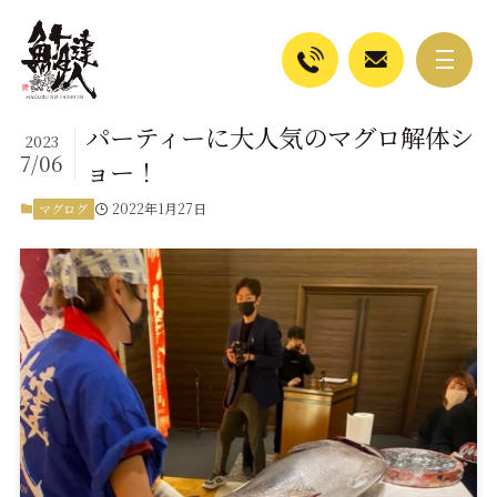
パーティーに大人気のマグロ解体シ
2023
7/06
ョー！
2022年1月27日
マグログ