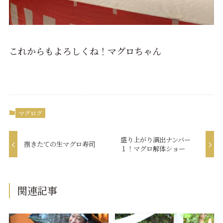
これからもよろしくね！マグロちゃん
マグログ
盛り上がり演出ナンバー
捌きたての生マグロ寿司
１！マグロ解体ショー
関連記事