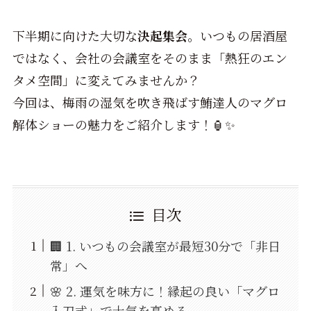
下半期に向けた大切な
決起集会
。いつもの居酒屋
ではなく、会社の会議室をそのまま「熱狂のエン
タメ空間」に変えてみませんか？
今回は、梅雨の湿気を吹き飛ばす鮪達人のマグロ
解体ショーの魅力をご紹介します！🏮✨
目次
🏢 1. いつもの会議室が最短30分で「非日
常」へ
🌸 2. 運気を味方に！縁起の良い「マグロ
入刀式」で士気を高める