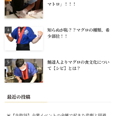
マトロ」！！！
知らぬが恥？？マグロの種類、希
少部位！！
鮪達人よりマグロの食文化につい
て【シビ】とは？
最近の投稿
🚨【失敗談】企業イベントの余興で起きた悲劇と回避