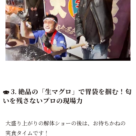
🍣 3. 絶品の「生マグロ」で胃袋を掴む！匂
いを残さないプロの現場力
大盛り上がりの解体ショーの後は、お待ちかねの
実食タイムです！