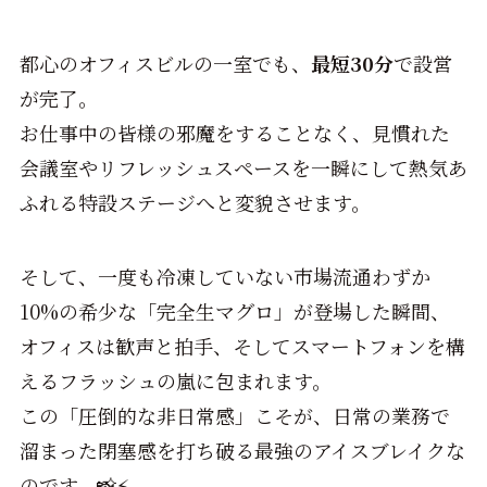
都心のオフィスビルの一室でも、
最短30分
で設営
が完了。
お仕事中の皆様の邪魔をすることなく、見慣れた
会議室やリフレッシュスペースを一瞬にして熱気あ
ふれる特設ステージへと変貌させます。
そして、一度も冷凍していない市場流通わずか
10%の希少な「完全生マグロ」が登場した瞬間、
オフィスは歓声と拍手、そしてスマートフォンを構
えるフラッシュの嵐に包まれます。
この「圧倒的な非日常感」こそが、日常の業務で
溜まった閉塞感を打ち破る最強のアイスブレイクな
のです。📸⚡️