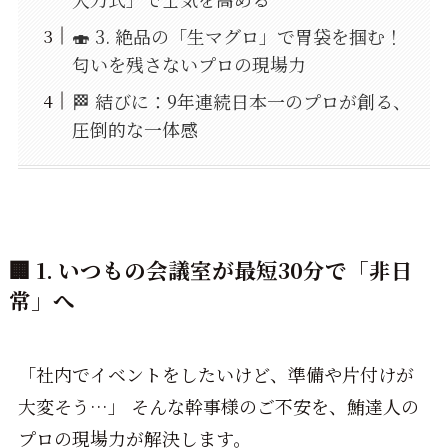
🍣 3. 絶品の「生マグロ」で胃袋を掴む！
匂いを残さないプロの現場力
🏁 結びに：9年連続日本一のプロが創る、
圧倒的な一体感
🏢 1. いつもの会議室が最短30分で「非日
常」へ
「社内でイベントをしたいけど、準備や片付けが
大変そう…」 そんな幹事様のご不安を、鮪達人の
プロの現場力が解決します。