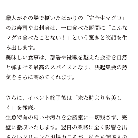
職人がその場で捌いたばかりの「完全生マグロ」
のお寿司やお刺身は、一口食べた瞬間に「こんな
マグロ食べたことない！」という驚きと笑顔を生
み出します。
美味しい食事は、部署や役職を越えた会話を自然
と弾ませる最高のスパイスとなり、決起集会の熱
気をさらに高めてくれます。
さらに、イベント終了後は「来た時よりも美し
く」を徹底。
生魚特有の匂いや汚れを会議室に一切残さず、完
璧に撤収いたします。翌日の業務に全く影響を出
さないクリーンな現場力こそが、私たち鮪達人の