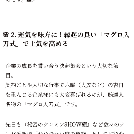
🌸 2. 運気を味方に！縁起の良い「マグロ入
刀式」で士気を高める
企業の成長を誓い合う決起集会という大切な節
目。
契約ごとや大切な行事で六曜（大安など）の吉日
を重んじる企業様にも大変喜ばれるのが、鮪達人
名物の「マグロ入刀式」です。
先日も『秘密のケンミンSHOW極』など数々のテ
レビ番組で「おめでたい席の象徴」としてご紹介