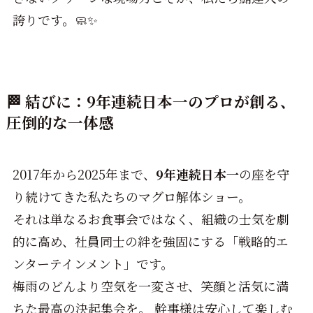
誇りです。🧼✨
🏁 結びに：9年連続日本一のプロが創る、
圧倒的な一体感
2017年から2025年まで、
9年連続日本一
の座を守
り続けてきた私たちのマグロ解体ショー。
それは単なるお食事会ではなく、組織の士気を劇
的に高め、社員同士の絆を強固にする「戦略的エ
ンターテインメント」です。
梅雨のどんより空気を一変させ、笑顔と活気に満
ちた最高の決起集会を。 幹事様は安心して楽しむ