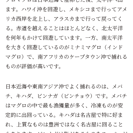
ます。ハワイ沖を回遊し、メキシコまで行ってアメ
リカ西岸を北上し、アラスカまで行って戻ってく
る。赤道を越えることはほとんどなく、北太平洋
を何年もかけて回遊しています。一方、南太平洋
を大きく回遊しているのがミナミマグロ（インド
マグロ）で、南アフリカのケープタウン沖で捕れる
ものが評価が高いです。
日本近海や東南アジア沖でよく捕れるのは、メバ
チ、キハダ、ビンナガ（ビンチョウ）です。メバチ
はマグロの中で最も漁獲量が多く、冷凍ものが安
定的に出回っている。キハダは名古屋で特に好ま
れ、上質なものは豊洲ではなく名古屋に回ること