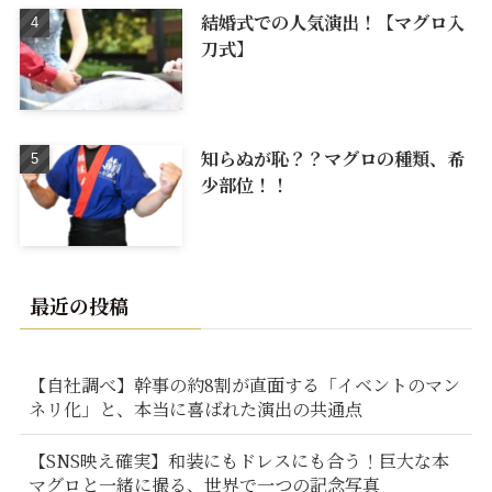
結婚式での人気演出！【マグロ入
刀式】
知らぬが恥？？マグロの種類、希
少部位！！
最近の投稿
【自社調べ】幹事の約8割が直面する「イベントのマン
ネリ化」と、本当に喜ばれた演出の共通点
【SNS映え確実】和装にもドレスにも合う！巨大な本
マグロと一緒に撮る、世界で一つの記念写真