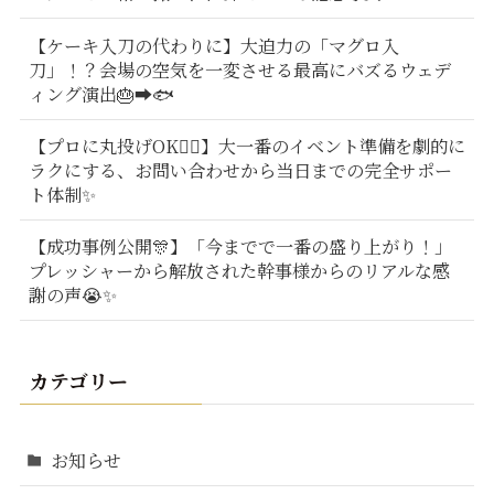
【ケーキ入刀の代わりに】大迫力の「マグロ入
刀」！？会場の空気を一変させる最高にバズるウェデ
ィング演出🎂➡️🐟
【プロに丸投げOK🙆‍♂️】大一番のイベント準備を劇的に
ラクにする、お問い合わせから当日までの完全サポー
ト体制✨
【成功事例公開🎊】「今までで一番の盛り上がり！」
プレッシャーから解放された幹事様からのリアルな感
謝の声😭✨
カテゴリー
お知らせ