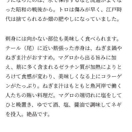
った昭和の戦後から。トロは傷みが早く、江戸時
代は捨てられるか畑の肥やしになっていました。
刺身には向かない部位も美味しく食べられます。
テール（尾）に近い筋張った赤身は、ねぎま鍋や
ねぎま汁がおすすめ。マグロから出る旨みに加
え、筋に多く含まれるゼラチン質が加熱によりと
ろけて食感が変わり、美味しくなる上にコラーゲ
ンがたっぷり。ねぎま汁はもともと魚河岸で働く
人たちの賄い料理だ。マグロの端切れに塩をして
ひと晩置き、ゆでて酒、塩、醤油で調味してネギ
を投入。絶品です。