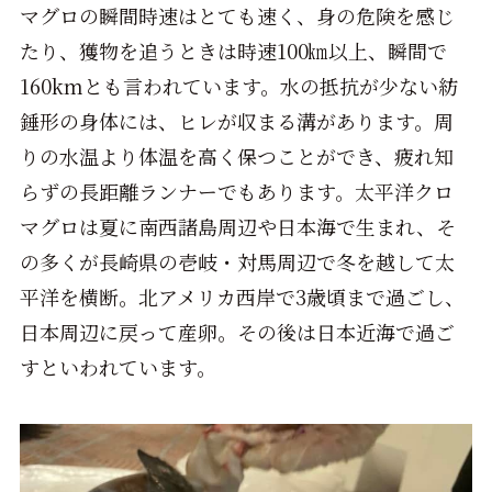
マグロの瞬間時速はとても速く、
身の危険を感じ
たり、獲物を追うときは時速100㎞以上、瞬間で
160kmとも言われています。水の抵抗が少ない紡
錘形の身体には、ヒレが収まる溝があります。周
りの水温より体温を高く保つことができ、疲れ知
らずの長距離ランナーでもあります。太平洋クロ
マグロは夏に南西諸島周辺や日本海で生まれ、そ
の多くが長崎県の壱岐・対馬周辺で冬を越して太
平洋を横断。北アメリカ西岸で3歳頃まで過ごし、
日本周辺に戻って産卵。その後は日本近海で過ご
すといわれています。