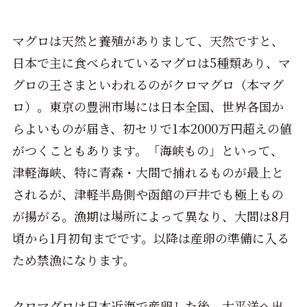
マグロは天然と養殖がありまして、天然ですと、
日本で主に食べられているマグロは5種類あり、マ
グロの王さまといわれるのがクロマグロ（本マグ
ロ）。東京の豊洲市場には日本全国、世界各国か
らよいものが届き、初セリで1本2000万円超えの値
がつくこともあります。「海峡もの」といって、
津軽海峡、特に青森・大間で捕れるものが最上と
されるが、津軽半島側や函館の戸井でも極上もの
が揚がる。漁期は場所によって異なり、大間は8月
頃から1月初旬までです。以降は産卵の準備に入る
ため禁漁になります。
クロマグロは日本近海で産卵した後、太平洋へ出