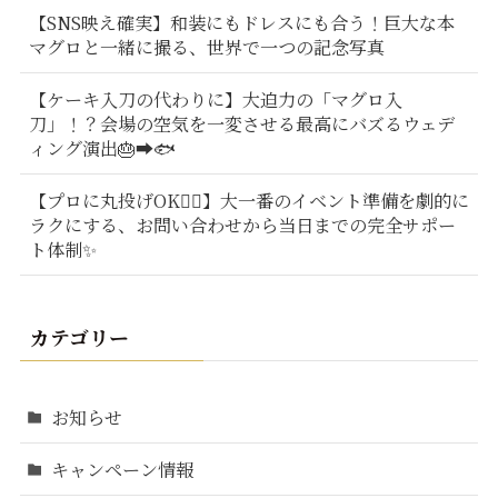
【SNS映え確実】和装にもドレスにも合う！巨大な本
マグロと一緒に撮る、世界で一つの記念写真
【ケーキ入刀の代わりに】大迫力の「マグロ入
刀」！？会場の空気を一変させる最高にバズるウェデ
ィング演出🎂➡️🐟
【プロに丸投げOK🙆‍♂️】大一番のイベント準備を劇的に
ラクにする、お問い合わせから当日までの完全サポー
ト体制✨
カテゴリー
お知らせ
キャンペーン情報