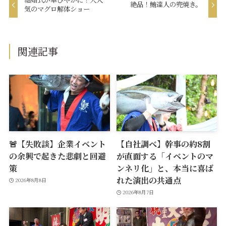
絶品！鮪達人の兜焼き。
気のマグロ解体ショー
関連記事
🚨【失敗談】企業イベント
【自社調べ】幹事の約8割
の余興で起きた悲劇と回避
が直面する「イベントのマ
策
ンネリ化」と、本当に喜ば
れた演出の共通点
2026年8月8日
2026年8月7日