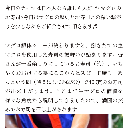
今日のテーマは日本人なら誰しも大好き<マグロの
お寿司>今日はマグロの歴史とお寿司との深い繋が
りを少しながらご紹介させて頂きます♬
マグロ解体ショーが終わりますと、捌きたての生
マグロを使用した寿司の振舞いが始まります。皆
さんが一番楽しみにしているお寿司（笑）、いち
早くお届けする為にここからはスピード勝負。あ
っという間（時間にして約
25
分）で
400
貫のお寿司
が出来上がります。ここまで生マグロの価値を
様々な角度から説明してきましたので、満面の笑
みでお寿司を召し上がられます