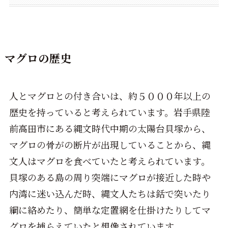
マグロの歴史
人とマグロとの付き合いは、約５０００年以上の
歴史を持っていると考えられています。岩手県陸
前高田市にある縄文時代中期の太陽台貝塚から、
マグロの骨がの断片が出現していることから、縄
文人はマグロを食べていたと考えられています。
貝塚のある島の周り突端にマグロが接近した時や
内湾に迷い込んだ時、縄文人たちは銛で突いたり
綱に絡めたり、簡単な定置網を仕掛けたりしてマ
グロを捕らえていたと想像されています。