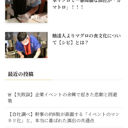
マトロ」！！！
鮪達人よりマグロの食文化につい
て【シビ】とは？
最近の投稿
🚨【失敗談】企業イベントの余興で起きた悲劇と回避
策
【自社調べ】幹事の約8割が直面する「イベントのマン
ネリ化」と、本当に喜ばれた演出の共通点