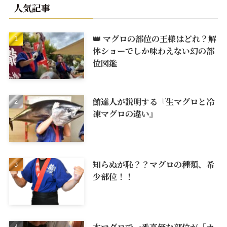
人気記事
👑 マグロの部位の王様はどれ？解
体ショーでしか味わえない幻の部
位図鑑
鮪達人が説明する『生マグロと冷
凍マグロの違い』
知らぬが恥？？マグロの種類、希
少部位！！
本マグロで一番高価な部位が「カ