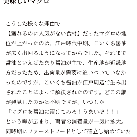
美味しいマグロ
こうした様々な理由で
【獲れるのに人気がない食材】だったマグロの地
位が上がったのは、江戸時代中期、こいくち醤油
が広く出回るようになってからでした。それまで
醤油といえばたまり醤油が主で、生産地が近畿地
方だったため、出荷量が需要に追いついていなか
ったのですが、こいくち醤油が江戸周辺で生み出
されたことによって解決されたのです。どこの誰
が発見したのかは不明ですが、いつしか
「マグロを醤油に漬けてみろ！うまいぞ！！」
という噂が広まり、両者の消費量が一気に拡大。
同時期にファーストフードとして確立し始めていた