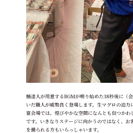
鮪達人が用意するBGMが鳴り始めた38秒後に（
いだ職人が威勢良く登場します。生マグロの迫力
宴会場では、煌びやかな空間になんとも似つかわ
です。いきなりステージに向かうのではなく、お
を撮られる方もいらっしゃいます。