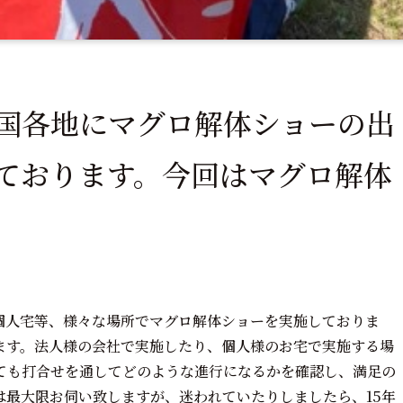
国各地にマグロ解体ショーの出
ております。今回はマグロ解体
個人宅等、様々な場所でマグロ解体ショーを実施しておりま
ます。法人様の会社で実施したり、個人様のお宅で実施する場
ても打合せを通してどのような進行になるかを確認し、満足の
は最大限お伺い致しますが、迷われていたりしましたら、15年