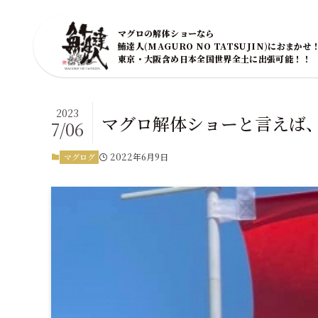
マグロの解体ショーなら
鮪達人(MAGURO NO TATSUJIN)におまかせ
東京・大阪含め日本全国世界全土に出張可能！！
2023
マグロ解体ショーと言えば
7/06
2022年6月9日
マグログ