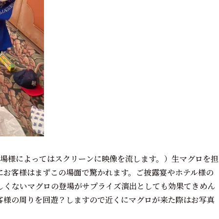
会場様によってはスクリーンに映像を流します。）生マグロを担
にお客様はまずこの場面で驚かれます。ご披露宴やホテル様の
しくないマグロの登場がサプライズ演出としても効果てきめん
客様の周りを回遊？しますので近くにマグロが来た際はお写真