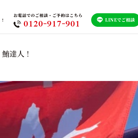
お電話でのご相談・ご予約はこちら
LINEでご相談
！！
0120-917-901
、鮪達人！