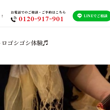
お電話でのご相談・ご予約はこちら
LINEでご相談
！！
0120-917-901
トロゴシゴシ体験♬