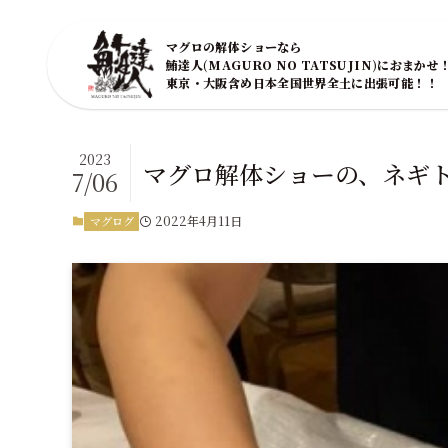
マグロの解体ショーなら
鮪達人(MAGURO NO TATSUJIN)におまかせ
東京・大阪含め日本全国世界全土に出張可能！！
2023
マグロ解体ショーの、ネギ
7/06
2022年4月11日
マグログ