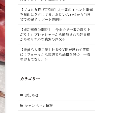
【プロに丸投げOK🙆‍♂️】大一番のイベント準備
を劇的にラクにする、お問い合わせから当日
までの完全サポート体制✨
【成功事例公開🎊】「今までで一番の盛り上
がり！」プレッシャーから解放された幹事様
からのリアルな感謝の声😭✨
【役員も大満足💯】社長やVIPが思わず笑顔
に！フォーマルな式典でも品格を保つ「一流
のおもてなし」✨
カテゴリー
お知らせ
キャンペーン情報