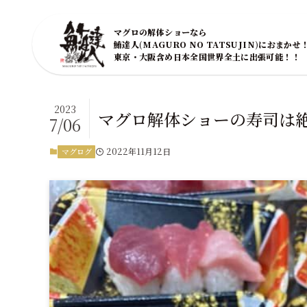
マグロの解体ショーなら
鮪達人(MAGURO NO TATSUJIN)におまかせ
東京・大阪含め日本全国世界全土に出張可能！！
2023
マグロ解体ショーの寿司は
7/06
2022年11月12日
マグログ