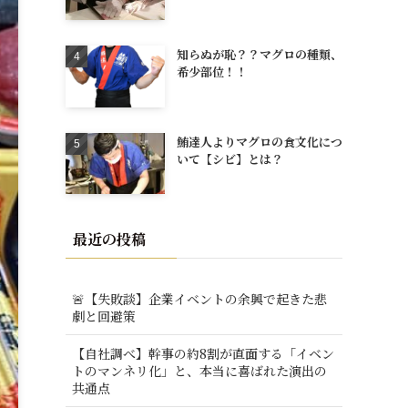
知らぬが恥？？マグロの種類、
希少部位！！
鮪達人よりマグロの食文化につ
いて【シビ】とは？
最近の投稿
🚨【失敗談】企業イベントの余興で起きた悲
劇と回避策
【自社調べ】幹事の約8割が直面する「イベン
トのマンネリ化」と、本当に喜ばれた演出の
共通点