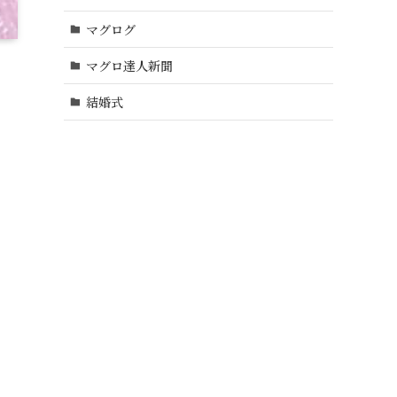
マグログ
マグロ達人新聞
結婚式