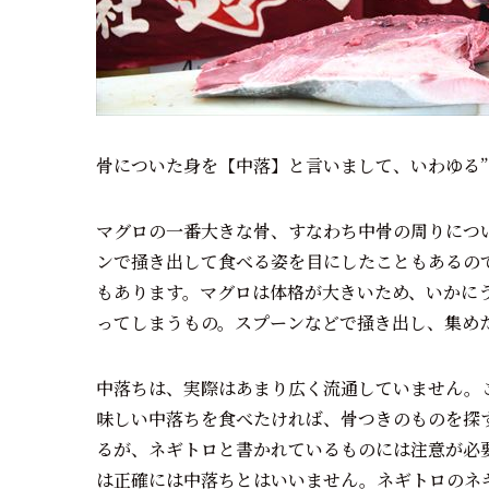
骨についた身を【中落】と言いまして、いわゆる”
マグロの一番大きな骨、すなわち中骨の周りにつ
ンで掻き出して食べる姿を目にしたこともあるの
もあります。マグロは体格が大きいため、いかに
ってしまうもの。スプーンなどで掻き出し、集め
中落ちは、実際はあまり広く流通していません。
味しい中落ちを食べたければ、骨つきのものを探
るが、ネギトロと書かれているものには注意が必
は正確には中落ちとはいいません。ネギトロのネ