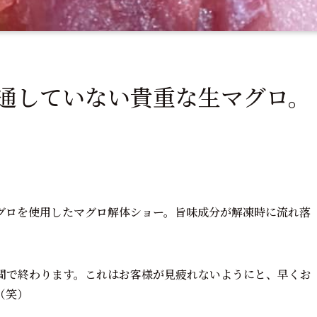
通していない貴重な生マグロ。
グロを使用したマグロ解体ショー。旨味成分が解凍時に流れ落
。
時間で終わります。これはお客様が見疲れないようにと、早くお
（笑）