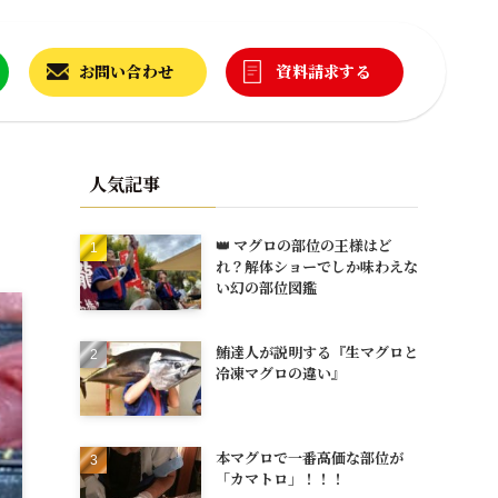
お問い合わせ
資料請求する
人気記事
👑 マグロの部位の王様はど
れ？解体ショーでしか味わえな
い幻の部位図鑑
鮪達人が説明する『生マグロと
冷凍マグロの違い』
本マグロで一番高価な部位が
「カマトロ」！！！