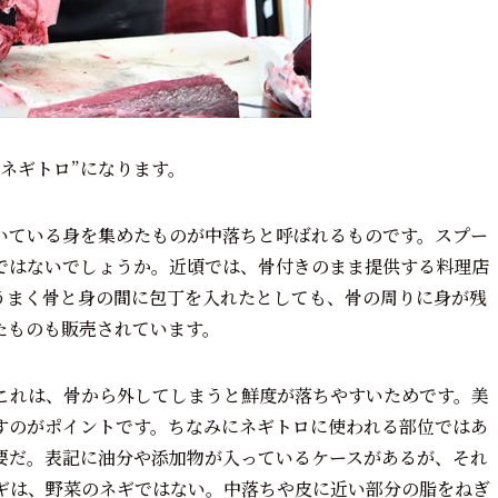
ネギトロ”になります。
いている身を集めたものが中落ちと呼ばれるものです。スプー
ではないでしょうか。近頃では、骨付きのまま提供する料理店
うまく骨と身の間に包丁を入れたとしても、骨の周りに身が残
たものも販売されています。
これは、骨から外してしまうと鮮度が落ちやすいためです。美
すのがポイントです。ちなみにネギトロに使われる部位ではあ
要だ。表記に油分や添加物が入っているケースがあるが、それ
ギは、野菜のネギではない。中落ちや皮に近い部分の脂をねぎ