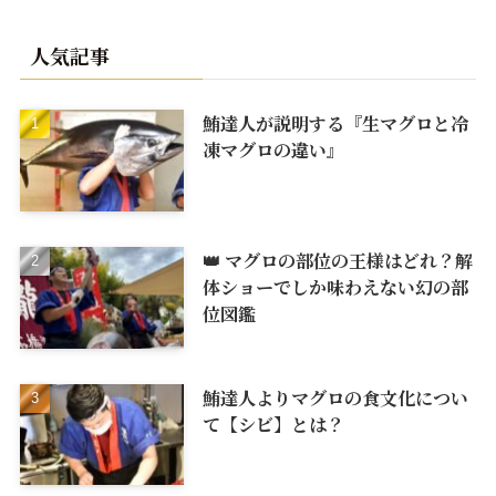
人気記事
鮪達人が説明する『生マグロと冷
凍マグロの違い』
👑 マグロの部位の王様はどれ？解
体ショーでしか味わえない幻の部
位図鑑
鮪達人よりマグロの食文化につい
て【シビ】とは？