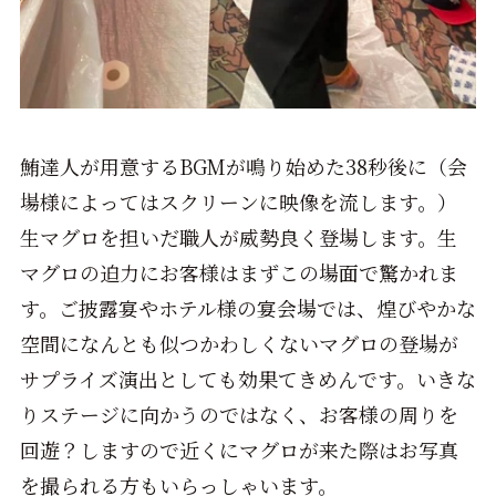
鮪達人が用意するBGMが鳴り始めた38秒後に（会
場様によってはスクリーンに映像を流します。）
生マグロを担いだ職人が威勢良く登場します。生
マグロの迫力にお客様はまずこの場面で驚かれま
す。ご披露宴やホテル様の宴会場では、煌びやかな
空間になんとも似つかわしくないマグロの登場が
サプライズ演出としても効果てきめんです。いきな
りステージに向かうのではなく、お客様の周りを
回遊？しますので近くにマグロが来た際はお写真
を撮られる方もいらっしゃいます。