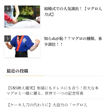
結婚式での人気演出！【マグロ入
刀式】
知らぬが恥？？マグロの種類、希
少部位！！
最近の投稿
【SNS映え確実】和装にもドレスにも合う！巨大な本
マグロと一緒に撮る、世界で一つの記念写真
【ケーキ入刀の代わりに】大迫力の「マグロ入