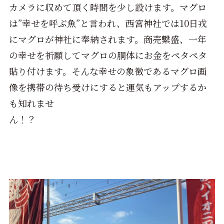
カメラに収めて頂く時間を少し設けます。マグロ
は”幸せを呼ぶ魚”と言われ、西宮神社では10日戎
にマグロが神社に奉納されます。商売繫盛、一年
の幸せを祈願してマグロの胴体にお金をペタペタ
貼り付けます。そんな幸せの象徴であるマグロ画
像を携帯の待ち受けにすると運気もアップするか
も知れませ
ん！？