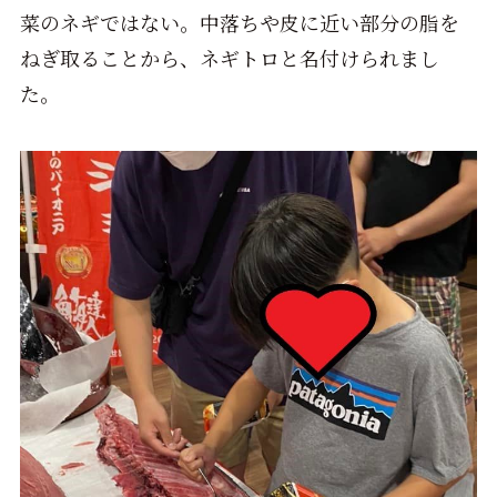
菜のネギではない。中落ちや皮に近い部分の脂を
ねぎ取ることから、ネギトロと名付けられまし
た。