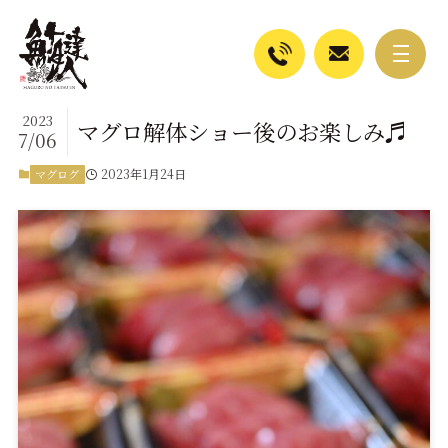
2023
マグロ解体ショー後のお楽しみ♬
7/06
2023年1月24日
マグログ