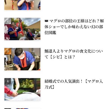
👑 マグロの部位の王様はどれ？解
体ショーでしか味わえない幻の部
位図鑑
鮪達人よりマグロの食文化につい
て【シビ】とは？
結婚式での人気演出！【マグロ入
刀式】