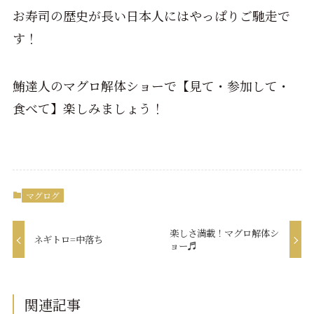
お寿司の歴史が長い日本人にはやっぱりご馳走で
す！
鮪達人のマグロ解体ショーで【見て・参加して・
食べて】楽しみましょう！
マグログ
楽しさ満載！マグロ解体シ
ネギトロ=中落ち
ョー♬
関連記事