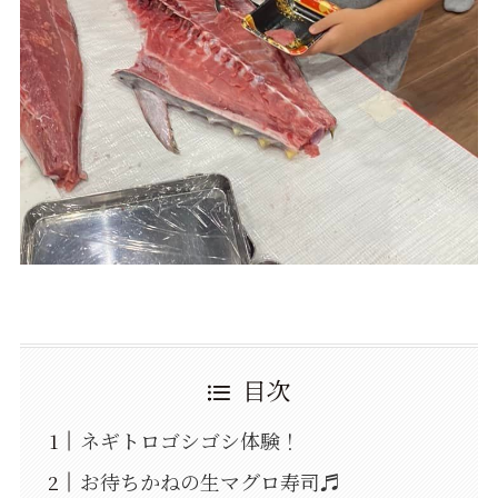
目次
ネギトロゴシゴシ体験！
お待ちかねの生マグロ寿司♬