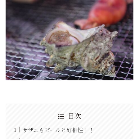
目次
サザエもビールと好相性！！