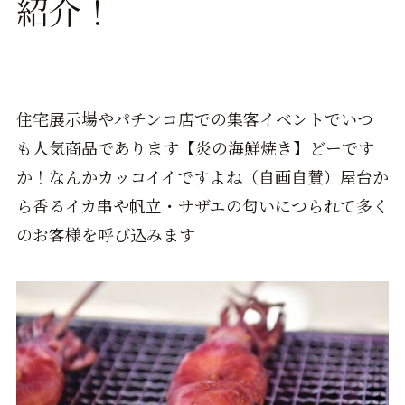
紹介！
住宅展示場やパチンコ店での集客イベントでいつ
も人気商品であります【炎の海鮮焼き】どーです
か！なんかカッコイイですよね（自画自賛）屋台か
ら香るイカ串や帆立・サザエの匂いにつられて多く
のお客様を呼び込みます