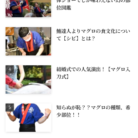
体ショーでしか味わえない幻の部
位図鑑
鮪達人よりマグロの食文化につい
て【シビ】とは？
結婚式での人気演出！【マグロ入
刀式】
知らぬが恥？？マグロの種類、希
少部位！！