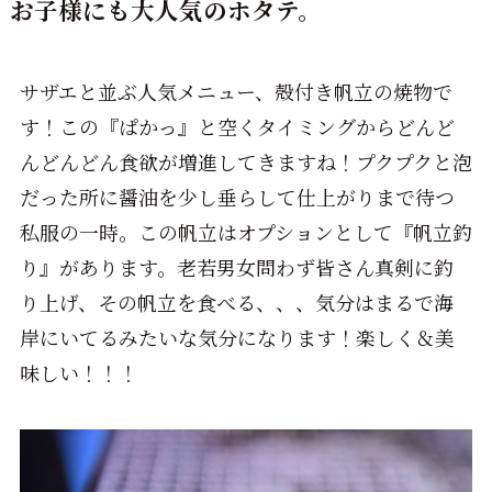
お子様にも大人気のホタテ。
サザエと並ぶ人気メニュー、殻付き帆立の焼物で
す！この『ぱかっ』と空くタイミングからどんど
んどんどん食欲が増進してきますね！プクプクと泡
だった所に醤油を少し垂らして仕上がりまで待つ
私服の一時。この帆立はオプションとして『帆立釣
り』があります。老若男女問わず皆さん真剣に釣
り上げ、その帆立を食べる、、、気分はまるで海
岸にいてるみたいな気分になります！楽しく＆美
味しい！！！