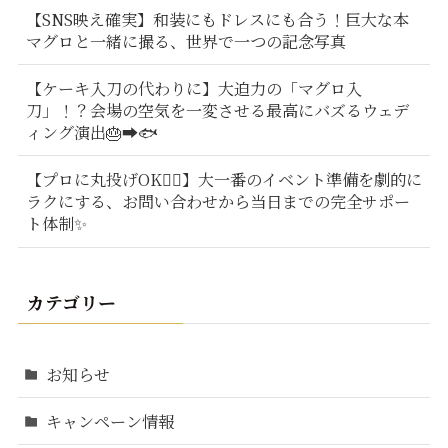
【SNS映え確実】和装にもドレスにも合う！巨大な本
マグロと一緒に撮る、世界で一つの記念写真
【ケーキ入刀の代わりに】大迫力の「マグロ入
刀」！？会場の空気を一変させる最高にバズるウェデ
ィング演出🎂➡️🐟
【プロに丸投げOK🙆‍♂️】大一番のイベント準備を劇的に
ラクにする、お問い合わせから当日までの完全サポー
ト体制✨
カテゴリー
お知らせ
キャンペーン情報