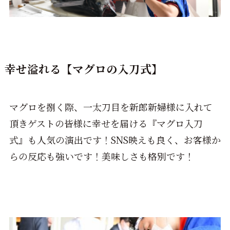
幸せ溢れる【マグロの入刀式】
マグロを捌く際、一太刀目を新郎新婦様に入れて
頂きゲストの皆様に幸せを届ける『マグロ入刀
式』も人気の演出です！SNS映えも良く、お客様か
らの反応も強いです！美味しさも格別です！