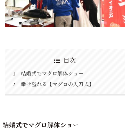
目次
結婚式でマグロ解体ショー
幸せ溢れる【マグロの入刀式】
結婚式でマグロ解体ショー