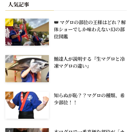
人気記事
👑 マグロの部位の王様はどれ？解
体ショーでしか味わえない幻の部
位図鑑
鮪達人が説明する『生マグロと冷
凍マグロの違い』
知らぬが恥？？マグロの種類、希
少部位！！
本マグロで一番高価な部位が「カ