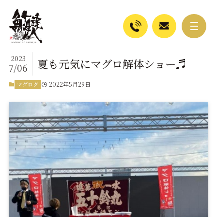
2023
夏も元気にマグロ解体ショー♬
7/06
2022年5月29日
マグログ