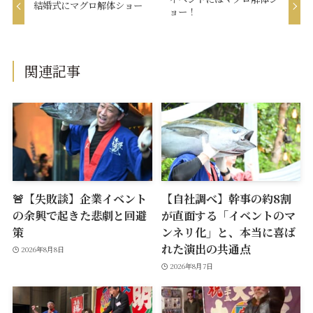
結婚式にマグロ解体ショー
ョー！
関連記事
🚨【失敗談】企業イベント
【自社調べ】幹事の約8割
の余興で起きた悲劇と回避
が直面する「イベントのマ
策
ンネリ化」と、本当に喜ば
れた演出の共通点
2026年8月8日
2026年8月7日