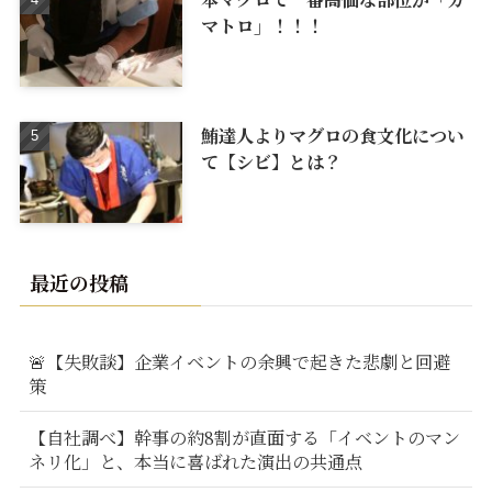
マトロ」！！！
鮪達人よりマグロの食文化につい
て【シビ】とは？
最近の投稿
🚨【失敗談】企業イベントの余興で起きた悲劇と回避
策
【自社調べ】幹事の約8割が直面する「イベントのマン
ネリ化」と、本当に喜ばれた演出の共通点