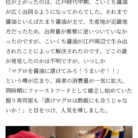
位が上がったのは、江戸時代中期、こいくち醤油
が広く出回るようになってからでした。それまで
醤油といえばたまり醤油が主で、生産地が近畿地
方だったため、出荷量が需要に追いついていなか
ったのですが、こいくち醤油が江戸周辺で生み出
されたことによって解決されたのです。どこの誰
が発見したのかは不明ですが、いつしか
「マグロを醤油に漬けてみろ！うまいぞ！！」
という噂が広まり、両者の消費量が一気に拡大。
同時期にファーストフードとして確立し始めていた
握り寿司屋も「漬けマグロは酢飯にも合うじゃな
いか！」と目をつけ、人気を博しました。