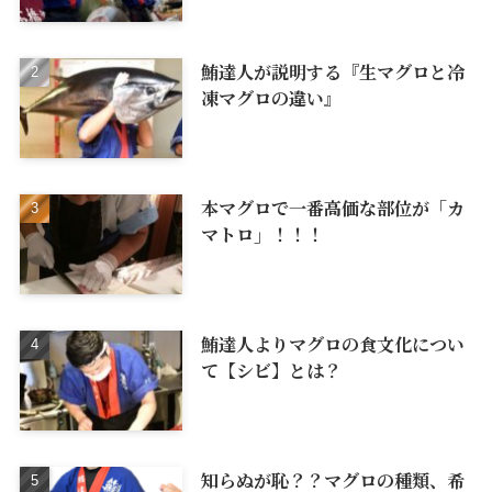
鮪達人が説明する『生マグロと冷
凍マグロの違い』
本マグロで一番高価な部位が「カ
マトロ」！！！
鮪達人よりマグロの食文化につい
て【シビ】とは？
知らぬが恥？？マグロの種類、希