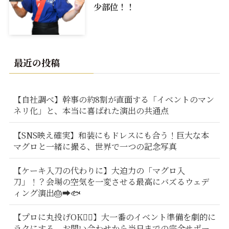
少部位！！
最近の投稿
【自社調べ】幹事の約8割が直面する「イベントのマン
ネリ化」と、本当に喜ばれた演出の共通点
【SNS映え確実】和装にもドレスにも合う！巨大な本
マグロと一緒に撮る、世界で一つの記念写真
【ケーキ入刀の代わりに】大迫力の「マグロ入
刀」！？会場の空気を一変させる最高にバズるウェデ
ィング演出🎂➡️🐟
【プロに丸投げOK🙆‍♂️】大一番のイベント準備を劇的に
ラクにする、お問い合わせから当日までの完全サポー