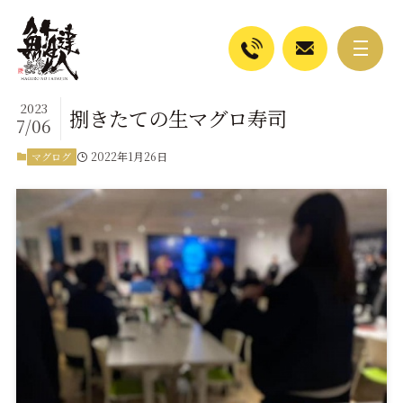
2023
捌きたての生マグロ寿司
7/06
2022年1月26日
マグログ